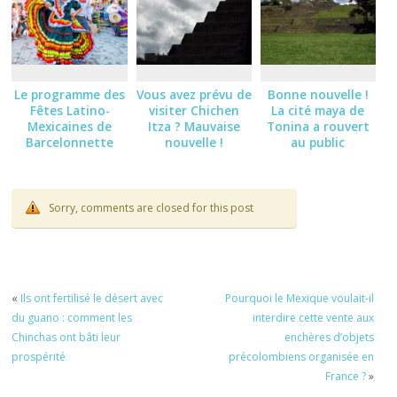
Le programme des
Vous avez prévu de
Bonne nouvelle !
Fêtes Latino-
visiter Chichen
La cité maya de
Mexicaines de
Itza ? Mauvaise
Tonina a rouvert
Barcelonnette
nouvelle !
au public
2026
Sorry, comments are closed for this post
«
Ils ont fertilisé le désert avec
Pourquoi le Mexique voulait-il
du guano : comment les
interdire cette vente aux
Chinchas ont bâti leur
enchères d’objets
prospérité
précolombiens organisée en
France ?
»