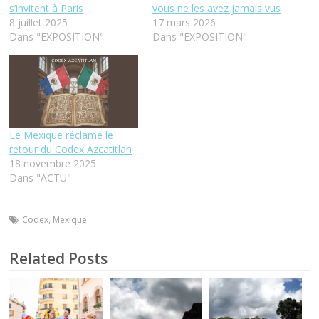
s’invitent à Paris
vous ne les avez jamais vus
8 juillet 2025
17 mars 2026
Dans "EXPOSITION"
Dans "EXPOSITION"
Le Mexique réclame le
retour du Codex Azcatitlan
18 novembre 2025
Dans "ACTU"
Codex
,
Mexique
Related Posts