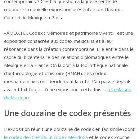
contemporains ? C’est la question à laquelle tente de
répondre la nouvelle exposition présentée par l’Institut
Culturel du Mexique à Paris.
«AMOXTLI. Codex : Mémoires et patrimoine vivant», est une
exposition consacrée aux codex mexicains et à leur
résonance dans la création contemporaine. Elle entre dans le
cadre du bicentenaire des relations diplomatiques entre le
Mexique et la France. On la doit à la Bibliothèque nationale
d’anthropologie et d’histoire (BNAH). Les codex
mésoaméricains ont décidément la cote. L’an passé déjà, ils
avaient fait l’objet d’une exposition, cette fois-ci
à la Maison
du Mexique
.
Une douzaine de codex présentés
L’exposition réunit une douzaine de codex en fac-similé (dont
le codex de Dresde
,
le codex Mendoza
et le codex Zouche-