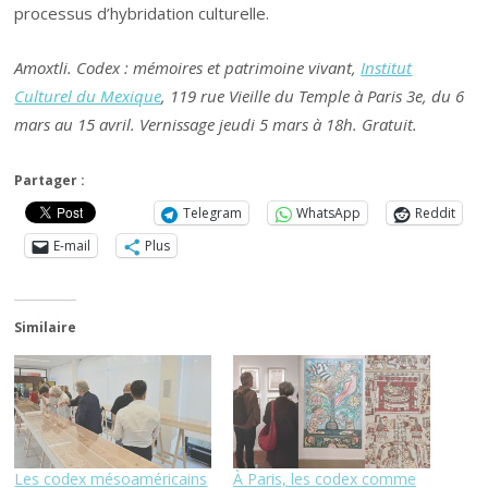
processus d’hybridation culturelle.
Amoxtli. Codex : mémoires et patrimoine vivant,
Institut
Culturel du Mexique
, 119 rue Vieille du Temple à Paris 3e, du 6
mars au 15 avril. Vernissage jeudi 5 mars à 18h. Gratuit.
Partager :
Telegram
WhatsApp
Reddit
E-mail
Plus
Similaire
Les codex mésoaméricains
À Paris, les codex comme