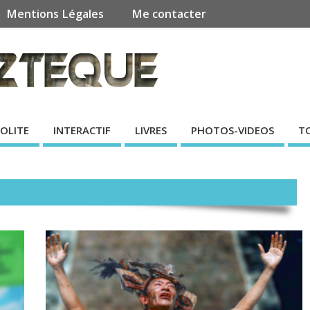
Mentions Légales
Me contacter
SOLITE
INTERACTIF
LIVRES
PHOTOS-VIDEOS
T