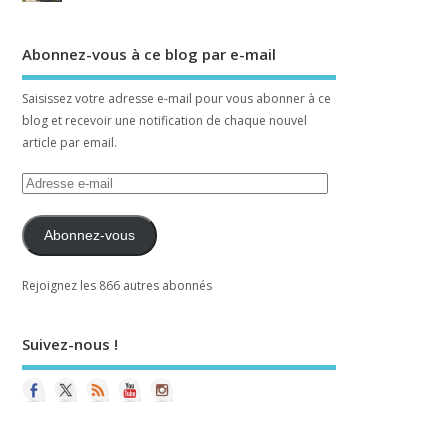
Abonnez-vous à ce blog par e-mail
Saisissez votre adresse e-mail pour vous abonner à ce
blog et recevoir une notification de chaque nouvel
article par email.
Abonnez-vous
Rejoignez les 866 autres abonnés
Suivez-nous !