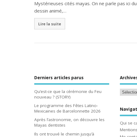
Mystérieuses cités mayas. On ne parle pas ici du
dessin animé,…
Lire la suite
Derniers articles parus
Archive
Qu’est-ce que la cérémonie du Feu
nouveau ? (STORY)
Le programme des Fêtes Latino-
Navigat
Mexicaines de Barcelonnette 2026
Après l’astronomie, on découvre les
Qui se c
Mayas dentistes
Mentions
Ils ont trouvé le chemin jusqu’à
Me conta