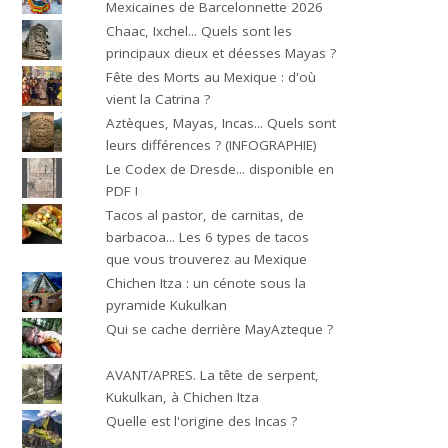
Mexicaines de Barcelonnette 2026
Chaac, Ixchel... Quels sont les
principaux dieux et déesses Mayas ?
Fête des Morts au Mexique : d'où
vient la Catrina ?
Aztèques, Mayas, Incas... Quels sont
leurs différences ? (INFOGRAPHIE)
Le Codex de Dresde... disponible en
PDF !
Tacos al pastor, de carnitas, de
barbacoa... Les 6 types de tacos
que vous trouverez au Mexique
Chichen Itza : un cénote sous la
pyramide Kukulkan
Qui se cache derrière MayAzteque ?
AVANT/APRES. La tête de serpent,
Kukulkan, à Chichen Itza
Quelle est l'origine des Incas ?