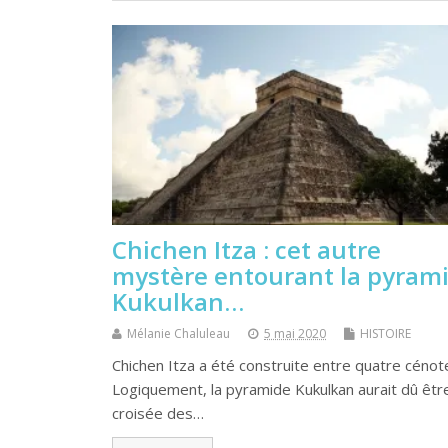
Chichen Itza : cet autre
mystère entourant la pyram
Kukulkan…
Mélanie Chaluleau
5 mai 2020
HISTOIRE
Chichen Itza a été construite entre quatre cénot
Logiquement, la pyramide Kukulkan aurait dû être
croisée des…