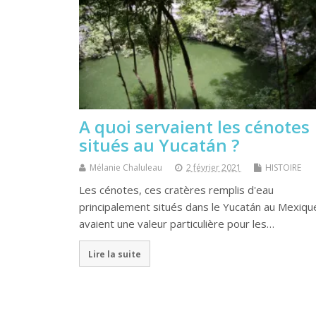
A quoi servaient les cénotes
situés au Yucatán ?
Mélanie Chaluleau
2 février 2021
HISTOIRE
Les cénotes, ces cratères remplis d'eau
principalement situés dans le Yucatán au Mexiqu
avaient une valeur particulière pour les…
Lire la suite