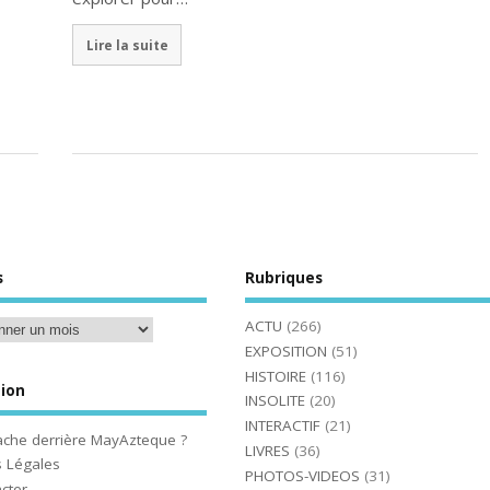
Lire la suite
s
Rubriques
ACTU
(266)
EXPOSITION
(51)
HISTOIRE
(116)
ion
INSOLITE
(20)
INTERACTIF
(21)
ache derrière MayAzteque ?
LIVRES
(36)
 Légales
PHOTOS-VIDEOS
(31)
cter