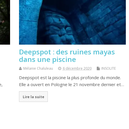
Deepspot : des ruines mayas
dans une piscine
Mélanie Chaluleau
6 décembre 2020
INSOLITE
Deepspot est la piscine la plus profonde du monde.
e,
Elle a ouvert en Pologne le 21 novembre dernier et…
Lire la suite