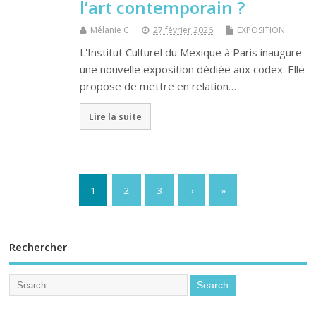
l’art contemporain ?
Mélanie C
27 février 2026
EXPOSITION
L'Institut Culturel du Mexique à Paris inaugure
une nouvelle exposition dédiée aux codex. Elle
propose de mettre en relation…
Lire la suite
1
2
3
›
»
Rechercher