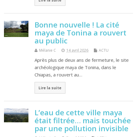
Lire la suite
Bonne nouvelle ! La cité
maya de Tonina a rouvert
au public
Mélanie C
14 avril 2026
ACTU
Après plus de deux ans de fermeture, le site
archéologique maya de Tonina, dans le
Chiapas, a rouvert au…
Lire la suite
L’eau de cette ville maya
était filtrée… mais touchée
par une pollution invisible