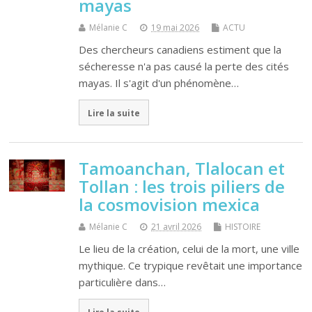
mayas
Mélanie C
19 mai 2026
ACTU
Des chercheurs canadiens estiment que la
sécheresse n'a pas causé la perte des cités
mayas. Il s'agit d'un phénomène…
Lire la suite
Tamoanchan, Tlalocan et
Tollan : les trois piliers de
la cosmovision mexica
Mélanie C
21 avril 2026
HISTOIRE
Le lieu de la création, celui de la mort, une ville
mythique. Ce trypique revêtait une importance
particulière dans…