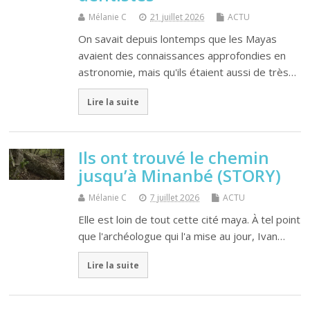
Mélanie C
21 juillet 2026
ACTU
On savait depuis lontemps que les Mayas
avaient des connaissances approfondies en
astronomie, mais qu'ils étaient aussi de très…
Lire la suite
Ils ont trouvé le chemin
jusqu’à Minanbé (STORY)
Mélanie C
7 juillet 2026
ACTU
Elle est loin de tout cette cité maya. À tel point
que l'archéologue qui l'a mise au jour, Ivan…
Lire la suite