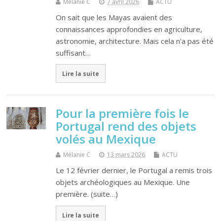
Mélanie C
7 avril 2026
ACTU
On sait que les Mayas avaient des
connaissances approfondies en agriculture,
astronomie, architecture. Mais cela n'a pas été
suffisant…
Lire la suite
Pour la première fois le
Portugal rend des objets
volés au Mexique
Mélanie C
13 mars 2026
ACTU
Le 12 février dernier, le Portugal a remis trois
objets archéologiques au Mexique. Une
première. (suite…)
Lire la suite