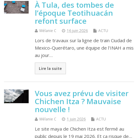
À Tula, des tombes de
l’époque Teotihuacán
refont surface
Mélanie C
16 juin 2026
ACTU
Lors de travaux sur la ligne de train Ciudad de
Mexico-Querétaro, une équipe de l'INAH a mis
au jour…
Lire la suite
Vous avez prévu de visiter
Chichen Itza ? Mauvaise
nouvelle !
Mélanie C
1 juin 2026
ACTU
Le site maya de Chichen Itza est fermé au
public depuis le 19 mai 2026. Et ça risque de…