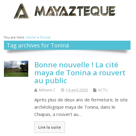
You are here:
Home
»
Toniná
Tag archives for Toniná
Bonne nouvelle ! La cité
maya de Tonina a rouvert
au public
Mélanie C
14 avril 2026
ACTU
Après plus de deux ans de fermeture, le site
archéologique maya de Tonina, dans le
Chiapas, a rouvert au…
Lire la suite