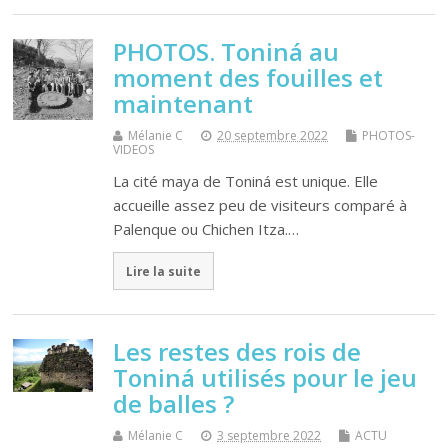
PHOTOS. Toniná au
moment des fouilles et
maintenant
Mélanie C
20 septembre 2022
PHOTOS-
VIDEOS
La cité maya de Toniná est unique. Elle
accueille assez peu de visiteurs comparé à
Palenque ou Chichen Itza.…
Lire la suite
Les restes des rois de
Toniná utilisés pour le jeu
de balles ?
Mélanie C
3 septembre 2022
ACTU