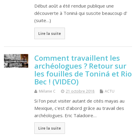
Début août a été rendue publique une
découverte à Toniná qui suscite beaucoup d'
(suite…)
Lire la suite
Comment travaillent les
archéologues ? Retour sur
les fouilles de Toniná et Rio
Bec ! (VIDEO)
Mélanie C
21 octobre 2018
ACTU
Si l'on peut visiter autant de cités mayas au
Mexique, c'est d'abord grâce au travail des
archéologues. Eric Taladoire…
Lire la suite