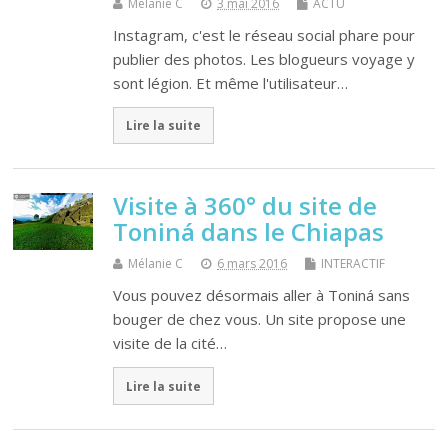
Mélanie C
3 mai 2016
ACTU
Instagram, c'est le réseau social phare pour
publier des photos. Les blogueurs voyage y
sont légion. Et même l'utilisateur…
Lire la suite
Visite à 360° du site de
Toniná dans le Chiapas
Mélanie C
6 mars 2016
INTERACTIF
Vous pouvez désormais aller à Toniná sans
bouger de chez vous. Un site propose une
visite de la cité…
Lire la suite