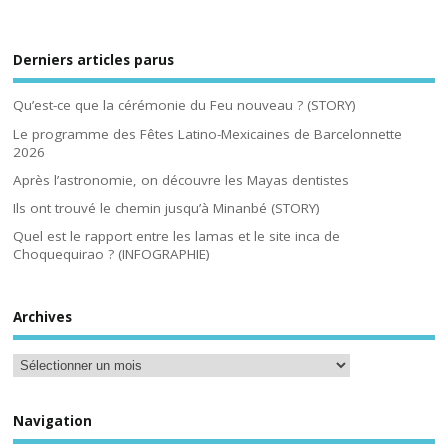
Derniers articles parus
Qu’est-ce que la cérémonie du Feu nouveau ? (STORY)
Le programme des Fêtes Latino-Mexicaines de Barcelonnette
2026
Après l’astronomie, on découvre les Mayas dentistes
Ils ont trouvé le chemin jusqu’à Minanbé (STORY)
Quel est le rapport entre les lamas et le site inca de
Choquequirao ? (INFOGRAPHIE)
Archives
Navigation