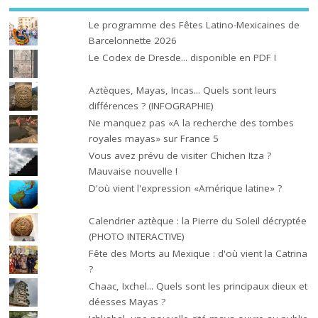
Le programme des Fêtes Latino-Mexicaines de
Barcelonnette 2026
Le Codex de Dresde... disponible en PDF !
Aztèques, Mayas, Incas... Quels sont leurs
différences ? (INFOGRAPHIE)
Ne manquez pas «A la recherche des tombes
royales mayas» sur France 5
Vous avez prévu de visiter Chichen Itza ?
Mauvaise nouvelle !
D'où vient l'expression «Amérique latine» ?
Calendrier aztèque : la Pierre du Soleil décryptée
(PHOTO INTERACTIVE)
Fête des Morts au Mexique : d'où vient la Catrina
?
Chaac, Ixchel... Quels sont les principaux dieux et
déesses Mayas ?