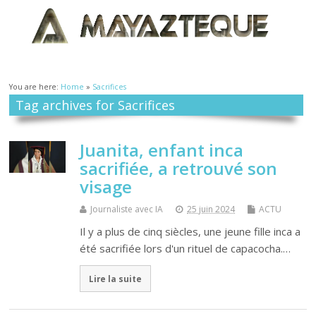
You are here:
Home
»
Sacrifices
Tag archives for Sacrifices
Juanita, enfant inca
sacrifiée, a retrouvé son
visage
Journaliste avec IA
25 juin 2024
ACTU
Il y a plus de cinq siècles, une jeune fille inca a
été sacrifiée lors d'un rituel de capacocha.…
Lire la suite