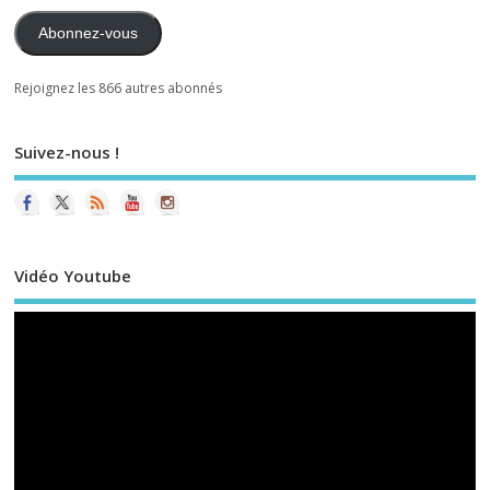
Abonnez-vous
Rejoignez les 866 autres abonnés
Suivez-nous !
Vidéo Youtube
Le
vi