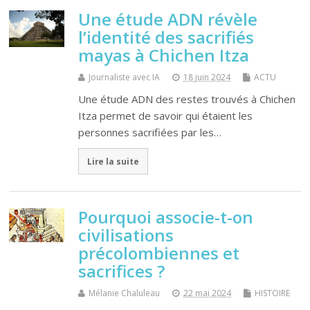
Une étude ADN révèle
l’identité des sacrifiés
mayas à Chichen Itza
Journaliste avec IA
18 juin 2024
ACTU
Une étude ADN des restes trouvés à Chichen
Itza permet de savoir qui étaient les
personnes sacrifiées par les…
Lire la suite
Pourquoi associe-t-on
civilisations
précolombiennes et
sacrifices ?
Mélanie Chaluleau
22 mai 2024
HISTOIRE