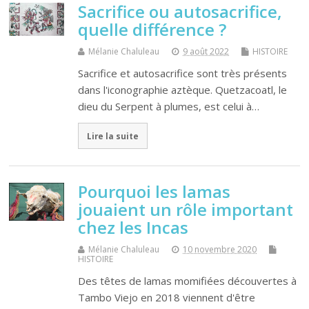
Sacrifice ou autosacrifice,
quelle différence ?
Mélanie Chaluleau
9 août 2022
HISTOIRE
Sacrifice et autosacrifice sont très présents
dans l'iconographie aztèque. Quetzacoatl, le
dieu du Serpent à plumes, est celui à…
Lire la suite
Pourquoi les lamas
jouaient un rôle important
chez les Incas
Mélanie Chaluleau
10 novembre 2020
HISTOIRE
Des têtes de lamas momifiées découvertes à
Tambo Viejo en 2018 viennent d'être