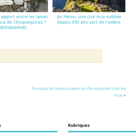
 rapport entre les lamas
Au Pérou, une cité inca oubliée
 inca de Choquequirao ?
depuis 500 ans sort de l’ombre
INFOGRAPHIE)
Pourquoi les lamas jouaient un rôle important chez les
Incas
»
s
Rubriques