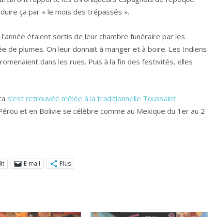
duire ça par « le mois des trépassés ».
l’année étaient sortis de leur chambre funéraire par les
rnée de plumes. On leur donnait à manger et à boire. Les Indiens
omenaient dans les rues. Puis à la fin des festivités, elles
ca
s’est retrouvée mêlée à la traditionnelle Toussaint
Pérou et en Bolivie se célèbre comme au Mexique du 1er au 2
it
E-mail
Plus