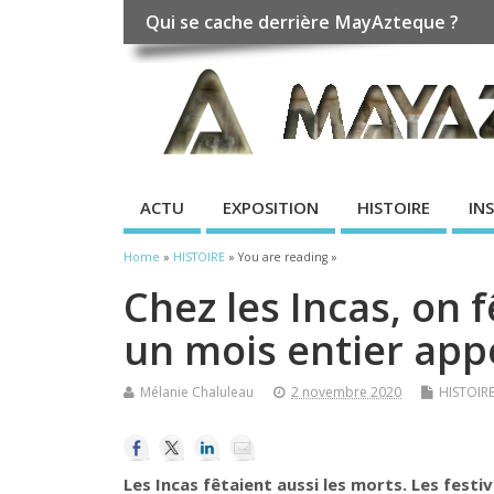
Qui se cache derrière MayAzteque ?
ACTU
EXPOSITION
HISTOIRE
IN
Home
»
HISTOIRE
» You are reading »
Chez les Incas, on 
un mois entier app
Mélanie Chaluleau
2 novembre 2020
HISTOIR
Les Incas fêtaient aussi les morts. Les festi