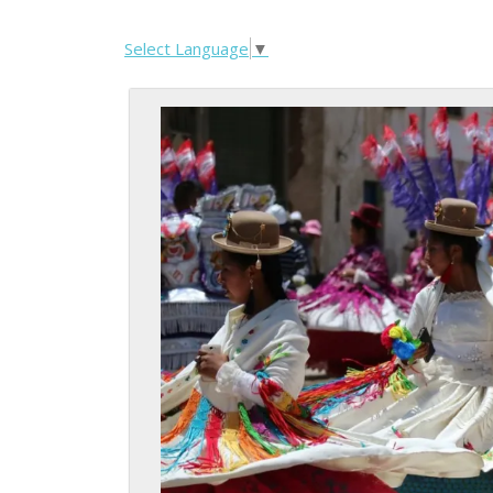
Select Language
▼