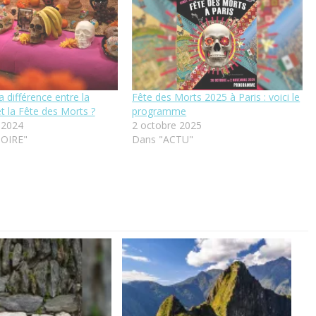
a différence entre la
Fête des Morts 2025 à Paris : voici le
t la Fête des Morts ?
programme
 2024
2 octobre 2025
TOIRE"
Dans "ACTU"