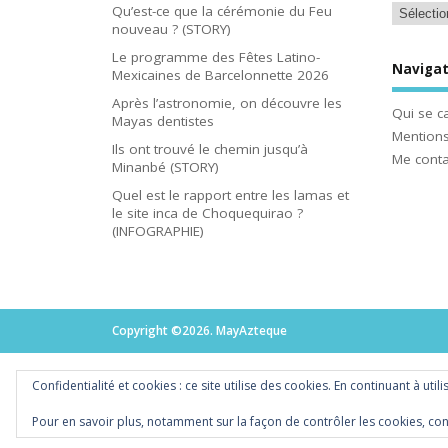
Qu’est-ce que la cérémonie du Feu
nouveau ? (STORY)
Le programme des Fêtes Latino-
Navigat
Mexicaines de Barcelonnette 2026
Après l’astronomie, on découvre les
Qui se c
Mayas dentistes
Mentions
Ils ont trouvé le chemin jusqu’à
Me conta
Minanbé (STORY)
Quel est le rapport entre les lamas et
le site inca de Choquequirao ?
(INFOGRAPHIE)
Copyright ©2026. MayAzteque
Confidentialité et cookies : ce site utilise des cookies. En continuant à util
Pour en savoir plus, notamment sur la façon de contrôler les cookies, con