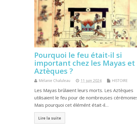
Pourquoi le feu était-il si
important chez les Mayas et 
Aztèques ?
Mélanie Chaluleau
11 juin 2024
HISTOIRE
Les Mayas brûlaient leurs morts. Les Aztèques
utilisaient le feu pour de nombreuses cérémonie
Mais pourquoi cet élémént était-il…
Lire la suite