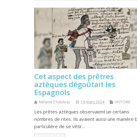
Cet aspect des prêtres
aztèques dégoûtait les
Espagnols
Mélanie Chaluleau
19 mars 2024
HISTOIRE
Les prêtes aztèques observaient un certains
nombres de rites. Ils avaient aussi une manière 
particulière de se vêtir…