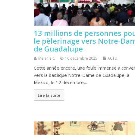
13 millions de personnes po
le pèlerinage vers Notre-Da
de Guadalupe
Mélanie C
16 décembre 2025
ACTU
Cette année encore, une foule immense a conve
vers la basilique Notre-Dame de Guadalupe, à
Mexico, le 12 décembre,…
Lire la suite