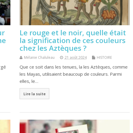
ur
Le rouge et le noir, quelle était
me
la signification de ces couleurs
chez les Aztèques ?
Mélanie Chaluleau
21 août 2024
HISTOIRE
rgé
Que ce soit dans les tenues, la les Aztèques, comme
les Mayas, utilisaient beaucoup de couleurs. Parmi
elles, le…
Lire la suite