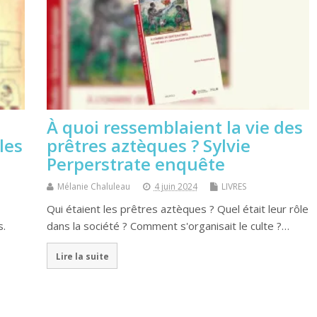
À quoi ressemblaient la vie des
les
prêtres aztèques ? Sylvie
Perperstrate enquête
Mélanie Chaluleau
4 juin 2024
LIVRES
Qui étaient les prêtres aztèques ? Quel était leur rôle
s.
dans la société ? Comment s'organisait le culte ?…
Lire la suite