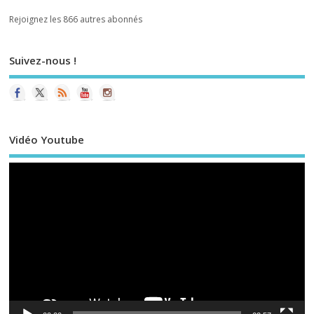
Rejoignez les 866 autres abonnés
Suivez-nous !
Vidéo Youtube
Le
vi