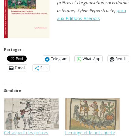
prêtres et l’organisation sacerdotale
aztèques, Sylvie Peperstraete
,
paru
aux Editions Brepols
Partager :
Telegram
WhatsApp
Reddit
E-mail
Plus
Similaire
Cet aspect des prêtres
Le rouge et le noir, quelle