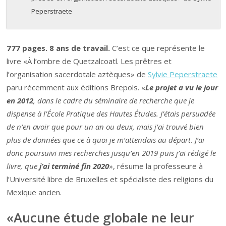
Peperstraete
777 pages. 8 ans de travail.
C’est ce que représente le
livre «À l’ombre de Quetzalcoatl. Les prêtres et
l’organisation sacerdotale aztèques» de
Sylvie Peperstraete
paru récemment aux éditions Brepols. «
Le projet a vu le jour
en 2012
, dans le cadre du séminaire de recherche que je
dispense à l’École Pratique des Hautes Études. J’étais persuadée
de n’en avoir que pour un an ou deux, mais j’ai trouvé bien
plus de données que ce à quoi je m’attendais au départ. J’ai
donc poursuivi mes recherches jusqu’en 2019 puis j’ai rédigé le
livre, que
j’ai terminé fin 2020
», résume la professeure à
l’Université libre de Bruxelles et spécialiste des religions du
Mexique ancien.
«Aucune étude globale ne leur