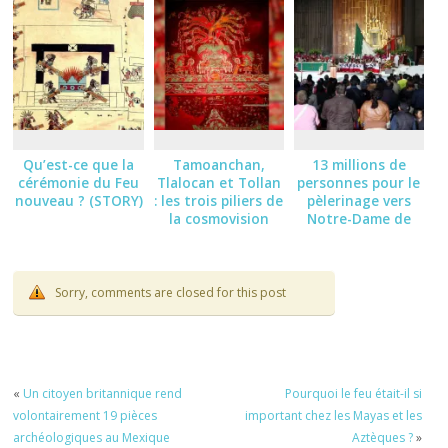
Qu’est-ce que la
Tamoanchan,
13 millions de
cérémonie du Feu
Tlalocan et Tollan
personnes pour le
nouveau ? (STORY)
: les trois piliers de
pèlerinage vers
la cosmovision
Notre-Dame de
mexica
Guadalupe
Sorry, comments are closed for this post
«
Un citoyen britannique rend
Pourquoi le feu était-il si
volontairement 19 pièces
important chez les Mayas et les
archéologiques au Mexique
Aztèques ?
»