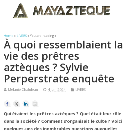
Home
»
LIVRES
» You are reading »
À quoi ressemblaient la
vie des prêtres
aztèques ? Sylvie
Perperstrate enquête
Mélanie Chaluleau
4 juin 2024
LIVRES
Qui étaient les prêtres aztèques ? Quel était leur rôle
dans la société ? Comment s’organisait le culte ? Voici
quelques-uns des inombrables questions auxquelles