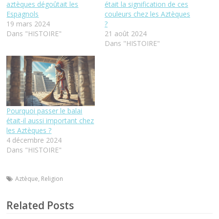
aztèques dégoûtait les
était la signification de ces
Espagnols
couleurs chez les Aztèques
19 mars 2024
?
Dans "HISTOIRE"
21 août 2024
Dans "HISTOIRE"
Pourquoi passer le balai
était-il aussi important chez
les Aztèques ?
4 décembre 2024
Dans "HISTOIRE"
Aztèque
,
Religion
Related Posts