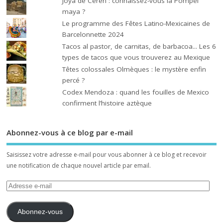
Joya de Cerén : connaissez-vous la Pompéi
maya ?
Le programme des Fêtes Latino-Mexicaines de
Barcelonnette 2024
Tacos al pastor, de carnitas, de barbacoa... Les 6
types de tacos que vous trouverez au Mexique
Têtes colossales Olmèques : le mystère enfin
percé ?
Codex Mendoza : quand les fouilles de Mexico
confirment l’histoire aztèque
Abonnez-vous à ce blog par e-mail
Saisissez votre adresse e-mail pour vous abonner à ce blog et recevoir
une notification de chaque nouvel article par email.
Abonnez-vous