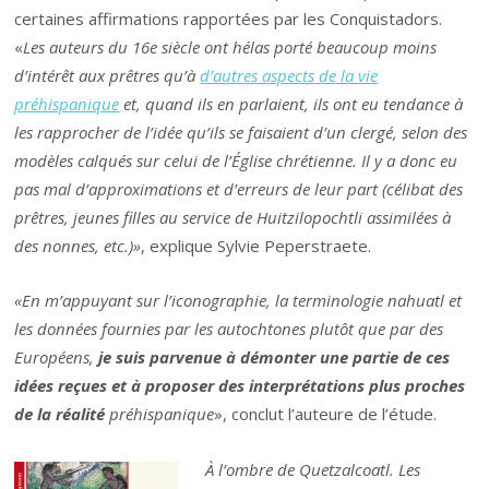
certaines affirmations rapportées par les Conquistadors.
«
Les auteurs du 16e siècle ont hélas porté beaucoup moins
d’intérêt aux prêtres qu’à
d’autres aspects de la vie
préhispanique
et, quand ils en parlaient, ils ont eu tendance à
les rapprocher de l’idée qu’ils se faisaient d’un clergé, selon des
modèles calqués sur celui de l’Église chrétienne. Il y a donc eu
pas mal d’approximations et d’erreurs de leur part (célibat des
prêtres, jeunes filles au service de Huitzilopochtli assimilées à
des nonnes, etc.)»
, explique Sylvie Peperstraete.
«En m’appuyant sur l’iconographie, la terminologie nahuatl et
les données fournies par les autochtones plutôt que par des
Européens,
je suis parvenue à démonter une partie de ces
idées reçues et à proposer des interprétations plus proches
de la réalité
préhispanique
», conclut l’auteure de l’étude.
À l’ombre de Quetzalcoatl. Les