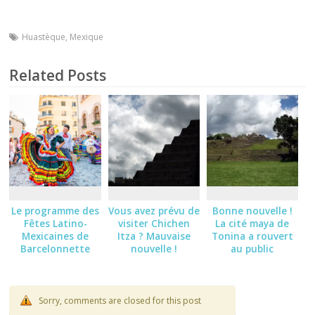
Huastèque
,
Mexique
Related Posts
Le programme des
Vous avez prévu de
Bonne nouvelle !
Fêtes Latino-
visiter Chichen
La cité maya de
Mexicaines de
Itza ? Mauvaise
Tonina a rouvert
Barcelonnette
nouvelle !
au public
2026
Sorry, comments are closed for this post