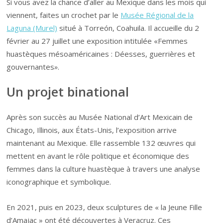
Si vous avez la chance d’aller au Mexique dans les mois qui
viennent, faites un crochet par le
Musée Régional de la
Laguna (Murel)
situé à Torreón, Coahuila. Il accueille du 2
février au 27 juillet une exposition intitulée «Femmes
huastèques mésoaméricaines : Déesses, guerrières et
gouvernantes
»
.
Un projet binational
Après son succès au Musée National d’Art Mexicain de
Chicago, Illinois, aux États-Unis, l’exposition arrive
maintenant au Mexique. Elle rassemble 132 œuvres qui
mettent en avant le rôle politique et économique des
femmes dans la culture huastèque à travers une analyse
iconographique et symbolique.
En 2021, puis en 2023, deux sculptures de « la Jeune Fille
d’Amajac » ont été découvertes à Veracruz. Ces