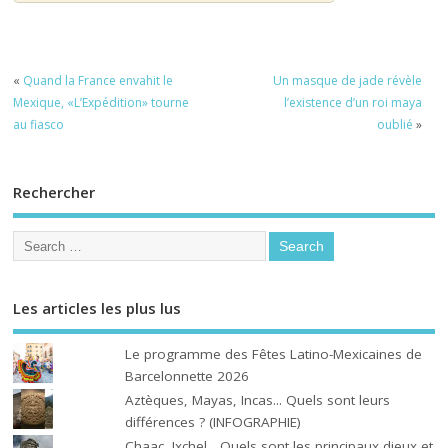
«
Quand la France envahit le
Un masque de jade révèle
Mexique, «L’Expédition» tourne
l’existence d’un roi maya
au fiasco
oublié
»
Rechercher
Les articles les plus lus
Le programme des Fêtes Latino-Mexicaines de
Barcelonnette 2026
Aztèques, Mayas, Incas... Quels sont leurs
différences ? (INFOGRAPHIE)
Chaac, Ixchel... Quels sont les principaux dieux et