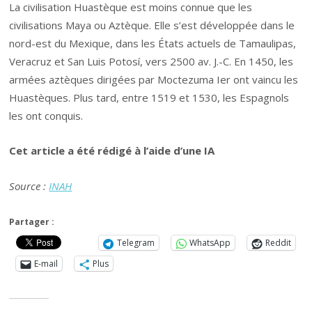
La civilisation Huastèque est moins connue que les
civilisations Maya ou Aztèque. Elle s’est développée dans le
nord-est du Mexique, dans les États actuels de Tamaulipas,
Veracruz et San Luis Potosí, vers 2500 av. J.-C. En 1450, les
armées aztèques dirigées par Moctezuma Ier ont vaincu les
Huastèques. Plus tard, entre 1519 et 1530, les Espagnols
les ont conquis.
Cet article a été rédigé à l’aide d’une IA
Source :
INAH
Partager :
Telegram
WhatsApp
Reddit
E-mail
Plus