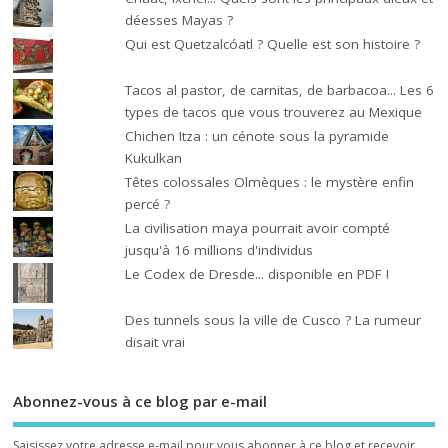
déesses Mayas ?
Qui est Quetzalcóatl ? Quelle est son histoire ?
Tacos al pastor, de carnitas, de barbacoa... Les 6
types de tacos que vous trouverez au Mexique
Chichen Itza : un cénote sous la pyramide
Kukulkan
Têtes colossales Olmèques : le mystère enfin
percé ?
La civilisation maya pourrait avoir compté
jusqu'à 16 millions d'individus
Le Codex de Dresde... disponible en PDF !
Des tunnels sous la ville de Cusco ? La rumeur
disait vrai
Abonnez-vous à ce blog par e-mail
Saisissez votre adresse e-mail pour vous abonner à ce blog et recevoir