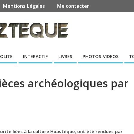
Mentions Légales
Me contacter
SOLITE
INTERACTIF
LIVRES
PHOTOS-VIDEOS
T
pièces archéologiques par
rité liées à la culture Huastèque, ont été rendues par