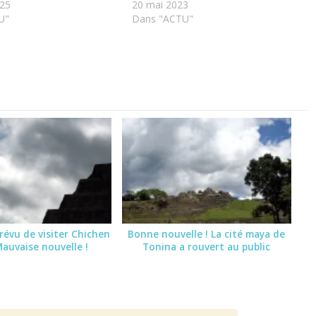
25
20 mai 2023
U"
Dans "ACTU"
révu de visiter Chichen
Bonne nouvelle ! La cité maya de
Mauvaise nouvelle !
Tonina a rouvert au public