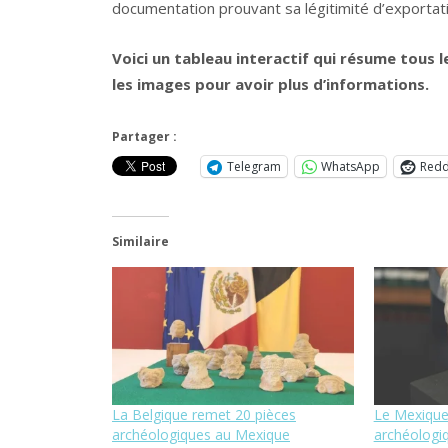
documentation prouvant sa légitimité d’exportati
Voici un tableau interactif qui résume tous 
les images pour avoir plus d’informations.
Partager :
Telegram
WhatsApp
Redd
Similaire
La Belgique remet 20 pièces
Le Mexique
archéologiques au Mexique
archéologi