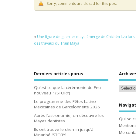
Sorry, comments are closed for this post
«
Une figure de guerrier maya émerge de Chichén Itzá lors
des travaux du Train Maya
Derniers articles parus
Archive
Qu’est-ce que la cérémonie du Feu
nouveau ? (STORY)
Le programme des Fêtes Latino-
Navigat
Mexicaines de Barcelonnette 2026
Après l’astronomie, on découvre les
Qui se c
Mayas dentistes
Mentions
Ils ont trouvé le chemin jusqu’à
Me conta
Minanbé (STORY)