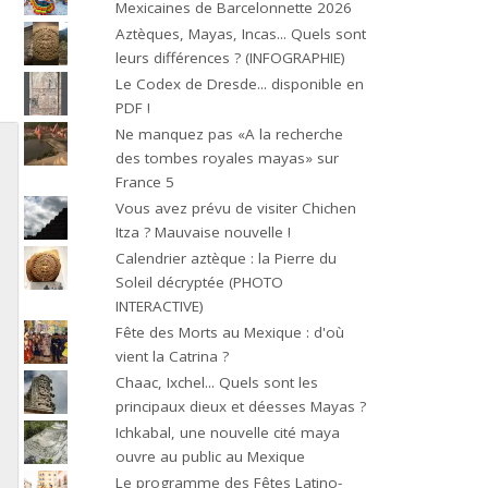
Mexicaines de Barcelonnette 2026
Aztèques, Mayas, Incas... Quels sont
leurs différences ? (INFOGRAPHIE)
Le Codex de Dresde... disponible en
PDF !
Ne manquez pas «A la recherche
des tombes royales mayas» sur
France 5
Vous avez prévu de visiter Chichen
Itza ? Mauvaise nouvelle !
Calendrier aztèque : la Pierre du
Soleil décryptée (PHOTO
INTERACTIVE)
Fête des Morts au Mexique : d'où
vient la Catrina ?
Chaac, Ixchel... Quels sont les
principaux dieux et déesses Mayas ?
Ichkabal, une nouvelle cité maya
ouvre au public au Mexique
Le programme des Fêtes Latino-