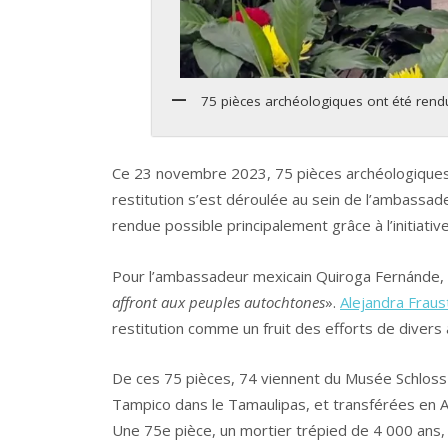
75 pièces archéologiques ont été ren
Ce 23 novembre 2023, 75 pièces archéologiques
restitution s’est déroulée au sein de l’ambassad
rendue possible principalement grâce à l’initiati
Pour l’ambassadeur mexicain Quiroga Fernánde,
affront aux peuples autochtones
».
Alejandra Frau
restitution comme un fruit des efforts de divers 
De ces 75 pièces, 74 viennent du Musée Schloss Sa
Tampico dans le Tamaulipas, et transférées en A
Une 75e pièce, un mortier trépied de 4 000 ans,