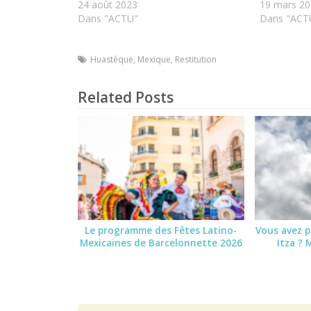
24 août 2023
19 mars 20
Dans "ACTU"
Dans "ACT
Huastèque
,
Mexique
,
Restitution
Related Posts
Le programme des Fêtes Latino-
Vous avez p
Mexicaines de Barcelonnette 2026
Itza ? 