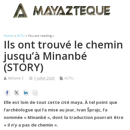
Home
»
ACTU
» You are reading »
Ils ont trouvé le chemin
jusqu’à Minanbé
(STORY)
Mélanie C
7 juillet 2026
ACTU
Elle est loin de tout cette cité maya. À tel point que
l’archéologue qui l’a mise au jour, Ivan Šprajc, l’a
nommée « Minanbé », dont la traduction pourrait être
« il n’y a pas de chemin ».