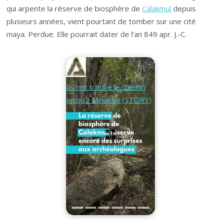
qui arpente la réserve de biosphère de
Calakmul
depuis
plusieurs années, vient pourtant de tomber sur une cité
maya. Perdue. Elle pourrait dater de l’an 849 apr. J.-C.
Ils ont trouvé le chemin
jusqu’à Minanbé (STORY)