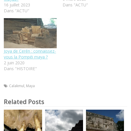
16 juillet 2023
Dans "ACTU"
Dans "ACTU"
Joya de Cerén : connaissez-
vous la Pompéi maya ?
2 juin 2020
Dans "HISTOIRE"
Calakmul
,
Maya
Related Posts