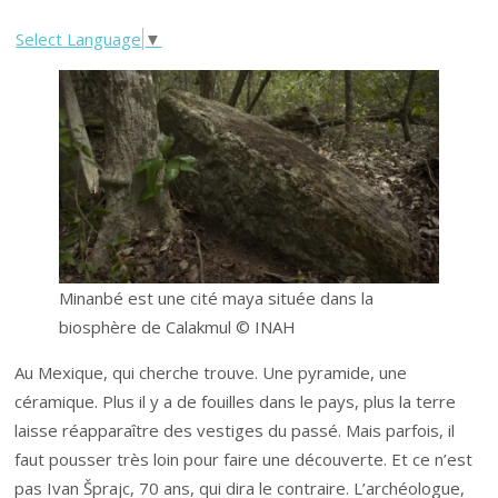
Select Language
▼
Minanbé est une cité maya située dans la
biosphère de Calakmul © INAH
Au Mexique, qui cherche trouve. Une pyramide, une
céramique. Plus il y a de fouilles dans le pays, plus la terre
laisse réapparaître des vestiges du passé. Mais parfois, il
faut pousser très loin pour faire une découverte. Et ce n’est
pas Ivan Šprajc, 70 ans, qui dira le contraire. L’archéologue,