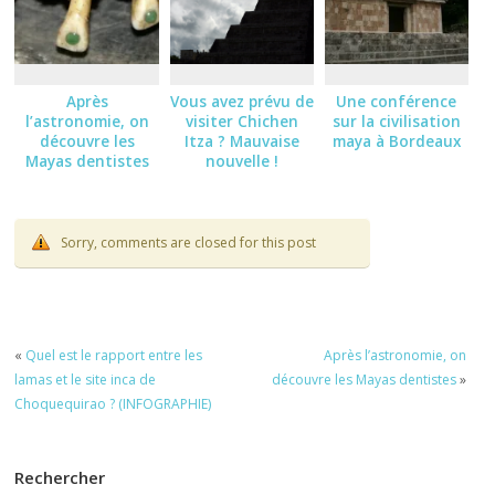
Après
Vous avez prévu de
Une conférence
l’astronomie, on
visiter Chichen
sur la civilisation
découvre les
Itza ? Mauvaise
maya à Bordeaux
Mayas dentistes
nouvelle !
Sorry, comments are closed for this post
«
Quel est le rapport entre les
Après l’astronomie, on
lamas et le site inca de
découvre les Mayas dentistes
»
Choquequirao ? (INFOGRAPHIE)
Rechercher