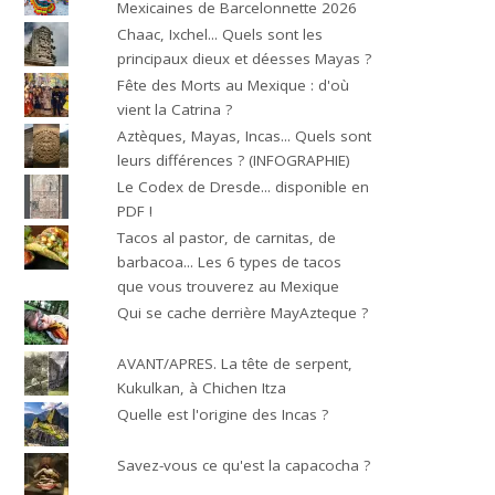
Mexicaines de Barcelonnette 2026
Chaac, Ixchel... Quels sont les
principaux dieux et déesses Mayas ?
Fête des Morts au Mexique : d'où
vient la Catrina ?
Aztèques, Mayas, Incas... Quels sont
leurs différences ? (INFOGRAPHIE)
Le Codex de Dresde... disponible en
PDF !
Tacos al pastor, de carnitas, de
barbacoa... Les 6 types de tacos
que vous trouverez au Mexique
Qui se cache derrière MayAzteque ?
AVANT/APRES. La tête de serpent,
Kukulkan, à Chichen Itza
Quelle est l'origine des Incas ?
Savez-vous ce qu'est la capacocha ?