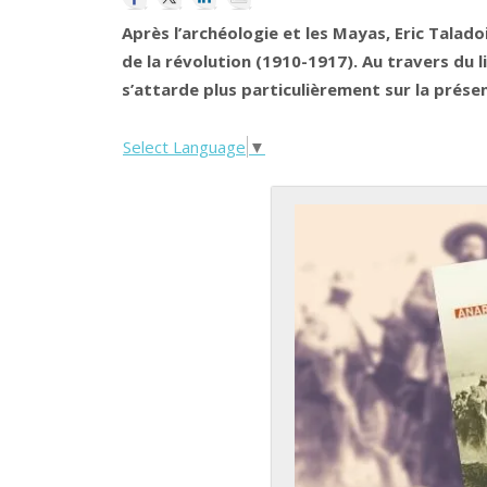
Après l’archéologie et les Mayas, Eric Talad
de la révolution (1910-1917). Au travers du l
s’attarde plus particulièrement sur la prése
Select Language
▼