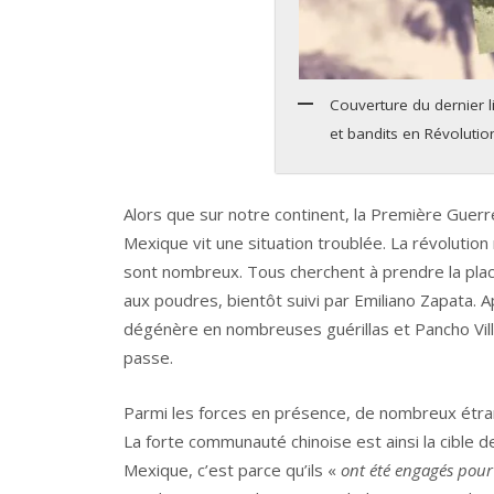
Couverture du dernier li
et bandits en Révolutio
Alors que sur notre continent, la Première Guerre 
Mexique vit une situation troublée. La révolutio
sont nombreux. Tous cherchent à prendre la plac
aux poudres, bientôt suivi par Emiliano Zapata. A
dégénère en nombreuses guérillas et Pancho Villa
passe.
Parmi les forces en présence, de nombreux étran
La forte communauté chinoise est ainsi la cible de
Mexique, c’est parce qu’ils «
ont été engagés pour