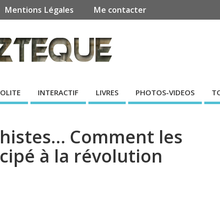
Mentions Légales
Me contacter
SOLITE
INTERACTIF
LIVRES
PHOTOS-VIDEOS
T
chistes… Comment les
cipé à la révolution