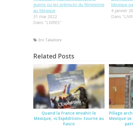
guerre ou les prémices du féminisme
Mexique par
au Mexique
4 janvier 2
31 mai 2022
Dans "LIVR
Dans "LIVRES"
Eric Taladoire
Related Posts
Quand la France envahit le
Pillage arc
Mexique, «L’Expédition» tourne au
Mexique se 
fiasco
patr