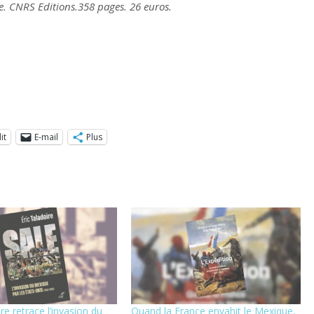
e. CNRS Editions.358 pages. 26 euros.
it
E-mail
Plus
re retrace l’invasion du
Quand la France envahit le Mexique,