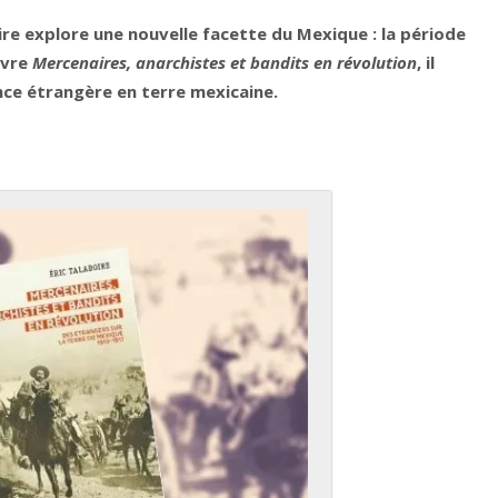
oire explore une nouvelle facette du Mexique : la période
ivre
Mercenaires, anarchistes et bandits en révolution
, il
nce étrangère en terre mexicaine.