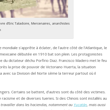
vre d’Eric Taladoire, Mercenaires, anarchistes
n
mondiale s’apprête à éclater, de l’autre côté de l’Atlantique, le
n mexicaine débutée en 1910 bat son plein. Les protagonistes
e du dictateur déchu Porfirio Diaz. Francisco Madero met le feu
près la prise de pouvoir de Victoriano Huerta, la situation
 avec sa Division del Norte sème la terreur partout où il
gers. Certains se battent, d’autres sont du côté des victimes.
 racisme et de diverses tueries. Si des Chinois sont installés au
 travailler dans les haciendas, notamment au
Yucatán
, mais aussi