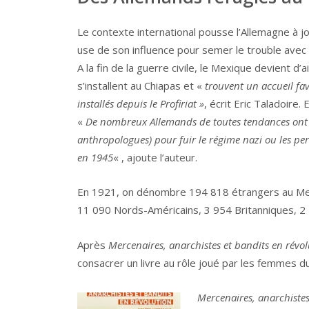
Le contexte international pousse l’Allemagne à jou
use de son influence pour semer le trouble avec l
A la fin de la guerre civile, le Mexique devient d’
s’installent au Chiapas et «
trouvent un accueil fa
installés depuis le Profiriat »
, écrit Eric Taladoire
«
De nombreux Allemands de toutes tendances ont a
anthropologues) pour fuir le régime nazi ou les per
en 1945
« , ajoute l’auteur.
En 1921, on dénombre 194 818 étrangers au Mex
11 090 Nords-Américains, 3 954 Britanniques, 2 2
Après
Mercenaires, anarchistes et bandits en révo
consacrer un livre au rôle joué par les femmes d
Mercenaires, anarchistes