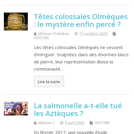
Têtes colossales Olmèques
: le mystère enfin percé ?
Mélanie Chaluleau
15 octobre 2020
HISTOIRE
Les têtes colossales Olmèques ne cessent
d'intriguer. Sculptées dans des énormes blocs
de pierre, leur représentation divise la
communauté…
Lire la suite
La salmonelle a-t-elle tué
les Aztèques ?
Mélanie C
9 avril 2020
HISTOIRE
En février 2017, une nouvelle étude