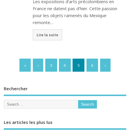
Les expositions d'arts précolombiens en
France ne datent pas d'hier. Cette passion
pour les objets ramenés du Mexique
remonte…
Lire la suite
«
‹
3
4
5
6
›
Rechercher
Les articles les plus lus