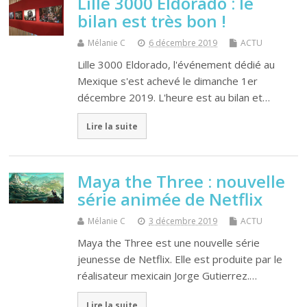
Lille 3000 Eldorado : le
bilan est très bon !
Mélanie C
6 décembre 2019
ACTU
Lille 3000 Eldorado, l'événement dédié au
Mexique s'est achevé le dimanche 1er
décembre 2019. L'heure est au bilan et…
Lire la suite
Maya the Three : nouvelle
série animée de Netflix
Mélanie C
3 décembre 2019
ACTU
Maya the Three est une nouvelle série
jeunesse de Netflix. Elle est produite par le
réalisateur mexicain Jorge Gutierrez.…
Lire la suite