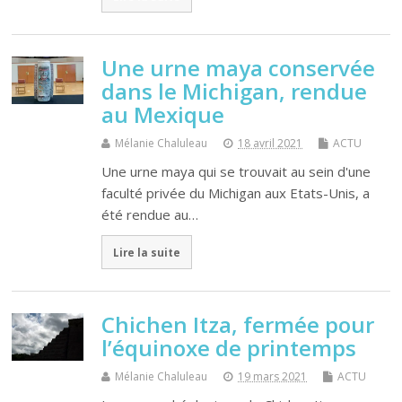
Une urne maya conservée
dans le Michigan, rendue
au Mexique
Mélanie Chaluleau
18 avril 2021
ACTU
Une urne maya qui se trouvait au sein d'une
faculté privée du Michigan aux Etats-Unis, a
été rendue au…
Lire la suite
Chichen Itza, fermée pour
l’équinoxe de printemps
Mélanie Chaluleau
19 mars 2021
ACTU