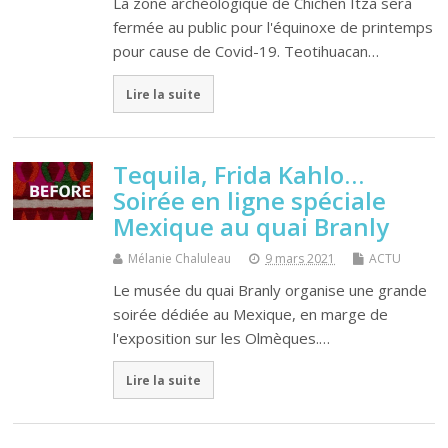
La zone archéologique de Chichen Itza sera
fermée au public pour l'équinoxe de printemps
pour cause de Covid-19. Teotihuacan…
Lire la suite
Tequila, Frida Kahlo…
Soirée en ligne spéciale
Mexique au quai Branly
Mélanie Chaluleau
9 mars 2021
ACTU
Le musée du quai Branly organise une grande
soirée dédiée au Mexique, en marge de
l'exposition sur les Olmèques.…
Lire la suite