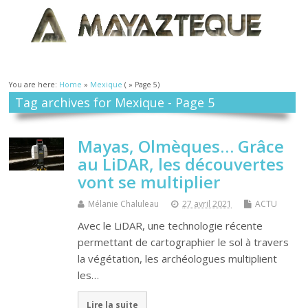
You are here:
Home
»
Mexique
( » Page 5)
Tag archives for Mexique - Page 5
Mayas, Olmèques… Grâce
au LiDAR, les découvertes
vont se multiplier
Mélanie Chaluleau
27 avril 2021
ACTU
Avec le LiDAR, une technologie récente
permettant de cartographier le sol à travers
la végétation, les archéologues multiplient
les…
Lire la suite