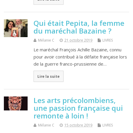
Qui était Pepita, la femme
du maréchal Bazaine ?
Mélanie C
21 octobre 2019
LIVRES
Le maréchal François Achille Bazaine, connu
pour avoir contribué à la défaite française lors
de la guerre franco-prussienne de…
Lire la suite
Les arts précolombiens,
une passion française qui
remonte à loin !
Mélanie C
15 octobre 2019
LIVRES