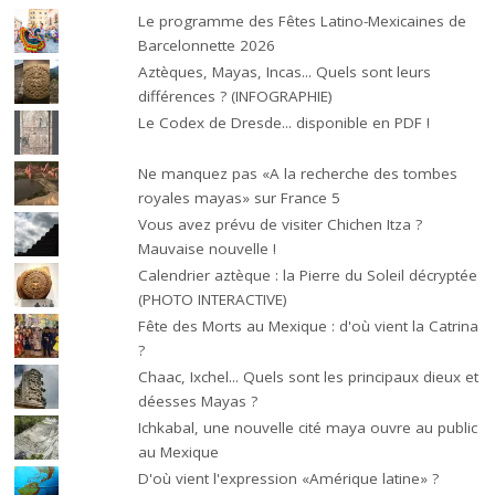
Le programme des Fêtes Latino-Mexicaines de
Barcelonnette 2026
Aztèques, Mayas, Incas... Quels sont leurs
différences ? (INFOGRAPHIE)
Le Codex de Dresde... disponible en PDF !
Ne manquez pas «A la recherche des tombes
royales mayas» sur France 5
Vous avez prévu de visiter Chichen Itza ?
Mauvaise nouvelle !
Calendrier aztèque : la Pierre du Soleil décryptée
(PHOTO INTERACTIVE)
Fête des Morts au Mexique : d'où vient la Catrina
?
Chaac, Ixchel... Quels sont les principaux dieux et
déesses Mayas ?
Ichkabal, une nouvelle cité maya ouvre au public
au Mexique
D'où vient l'expression «Amérique latine» ?