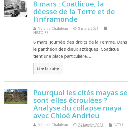
8 mars : Coatlicue, la
déesse de la Terre et de
l’inframonde
Mélanie Chaluleau
8 mars 2021
HISTOIRE
8 mars, Journée des droits de la Femme. Dans
le panthéon des dieux aztèques, Coatlicue
tient une place particulière.…
Lire la suite
Pourquoi les cités mayas se
sont-elles écroulées ?
Analyse du collapse maya
avec Chloé Andrieu
Mélanie Chaluleau
24 janvier 2021
ACTU