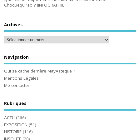
Choquequirao ? (INFOGRAPHIE)
Archives
Navigation
Qui se cache derrière MayAzteque ?
Mentions Légales
Me contacter
Rubriques
ACTU
(266)
EXPOSITION
(51)
HISTOIRE
(116)
INSOLITE
(20)