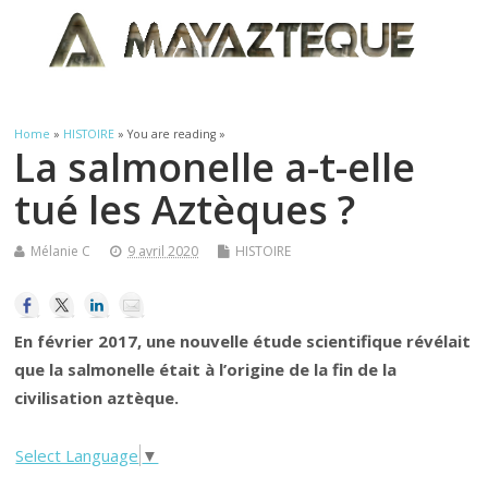
Home
»
HISTOIRE
» You are reading »
La salmonelle a-t-elle
tué les Aztèques ?
Mélanie C
9 avril 2020
HISTOIRE
En février 2017, une nouvelle étude scientifique révélait
que la salmonelle était à l’origine de la fin de la
civilisation aztèque.
Select Language
▼