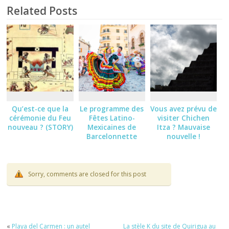
Related Posts
Qu’est-ce que la
Le programme des
Vous avez prévu de
cérémonie du Feu
Fêtes Latino-
visiter Chichen
nouveau ? (STORY)
Mexicaines de
Itza ? Mauvaise
Barcelonnette
nouvelle !
2026
Sorry, comments are closed for this post
«
Playa del Carmen : un autel
La stèle K du site de Quirigua au