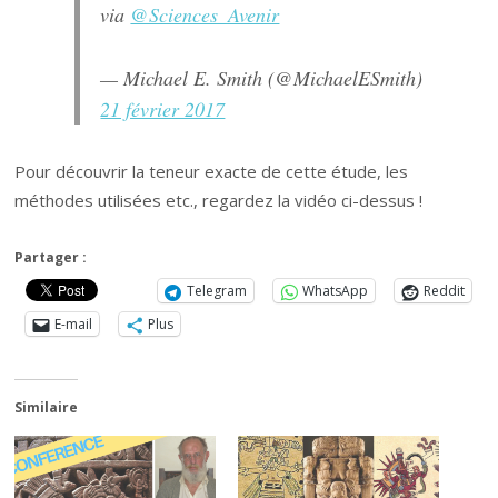
via
@Sciences_Avenir
— Michael E. Smith (@MichaelESmith)
21 février 2017
Pour découvrir la teneur exacte de cette étude, les
méthodes utilisées etc., regardez la vidéo ci-dessus !
Partager :
Telegram
WhatsApp
Reddit
E-mail
Plus
Similaire