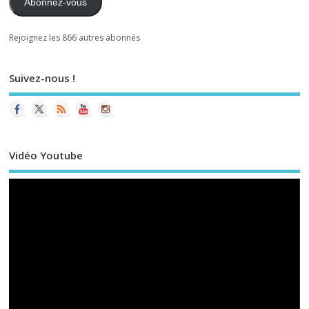
Abonnez-vous
Rejoignez les 866 autres abonnés
Suivez-nous !
Vidéo Youtube
Le
vi