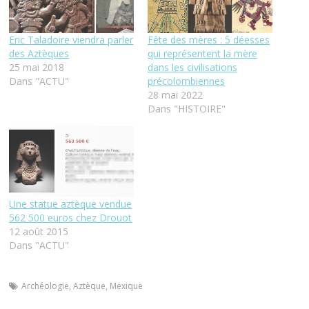
Eric Taladoire viendra parler
Fête des mères : 5 déesses
des Aztèques
qui représentent la mère
25 mai 2018
dans les civilisations
Dans "ACTU"
précolombiennes
28 mai 2022
Dans "HISTOIRE"
Une statue aztèque vendue
562 500 euros chez Drouot
12 août 2015
Dans "ACTU"
Archéologie
,
Aztèque
,
Mexique