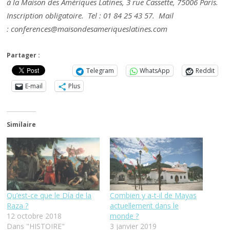
à la Maison des Amériques Latines, 3 rue Cassette, 75006 Paris.
Inscription obligatoire.
Tel : 01 84 25 43 57. Mail
: conferences@maisondesameriqueslatines.com
Partager :
Telegram
WhatsApp
Reddit
E-mail
Plus
Similaire
Qu’est-ce que le Día de la
Combien y a-t-il de Mayas
Raza ?
actuellement dans le
12 octobre 2018
monde ?
Dans "HISTOIRE"
3 janvier 2019