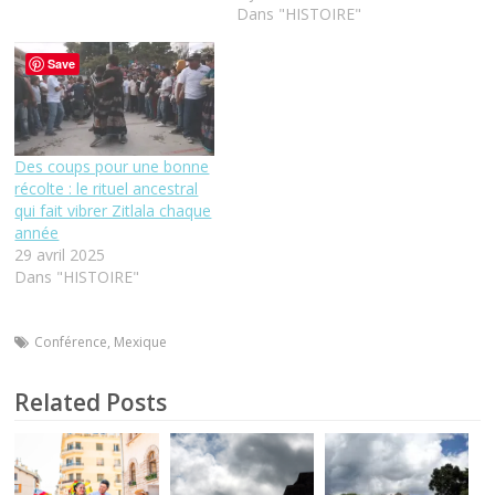
Dans "HISTOIRE"
Save
Des coups pour une bonne
récolte : le rituel ancestral
qui fait vibrer Zitlala chaque
année
29 avril 2025
Dans "HISTOIRE"
Conférence
,
Mexique
Related Posts