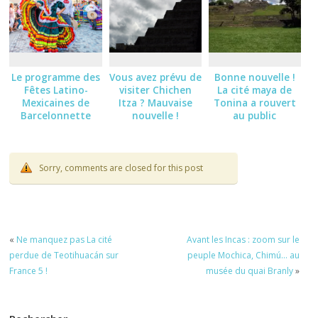
Le programme des
Vous avez prévu de
Bonne nouvelle !
Fêtes Latino-
visiter Chichen
La cité maya de
Mexicaines de
Itza ? Mauvaise
Tonina a rouvert
Barcelonnette
nouvelle !
au public
2026
Sorry, comments are closed for this post
«
Ne manquez pas La cité
Avant les Incas : zoom sur le
perdue de Teotihuacán sur
peuple Mochica, Chimú… au
France 5 !
musée du quai Branly
»