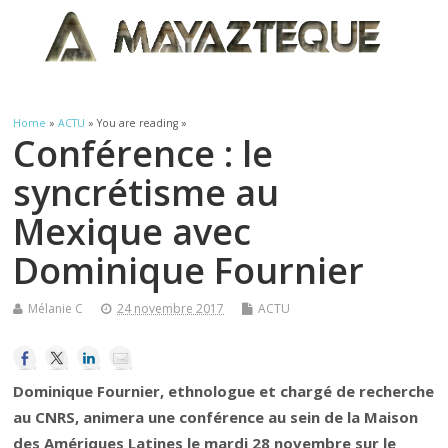
Home
»
ACTU
» You are reading »
Conférence : le
syncrétisme au
Mexique avec
Dominique Fournier
Mélanie C
24 novembre 2017
ACTU
Dominique Fournier, ethnologue et chargé de recherche
au CNRS, animera une conférence au sein de la Maison
des Amériques Latines le mardi 28 novembre sur le