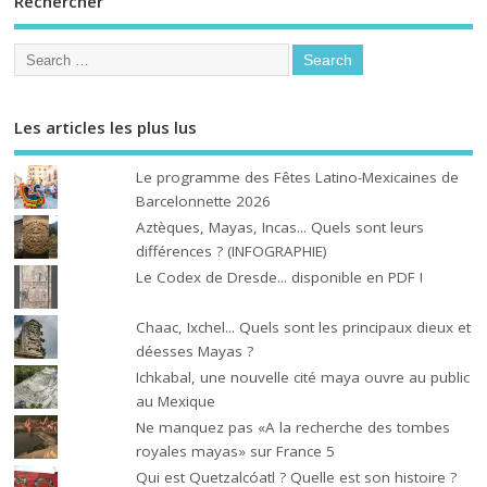
Rechercher
Les articles les plus lus
Le programme des Fêtes Latino-Mexicaines de
Barcelonnette 2026
Aztèques, Mayas, Incas... Quels sont leurs
différences ? (INFOGRAPHIE)
Le Codex de Dresde... disponible en PDF !
Chaac, Ixchel... Quels sont les principaux dieux et
déesses Mayas ?
Ichkabal, une nouvelle cité maya ouvre au public
au Mexique
Ne manquez pas «A la recherche des tombes
royales mayas» sur France 5
Qui est Quetzalcóatl ? Quelle est son histoire ?