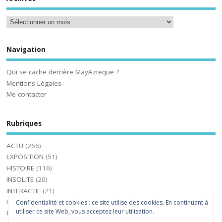
Navigation
Qui se cache derrière MayAzteque ?
Mentions Légales
Me contacter
Rubriques
ACTU
(266)
EXPOSITION
(51)
HISTOIRE
(116)
INSOLITE
(20)
INTERACTIF
(21)
LIVRES
(36)
Confidentialité et cookies : ce site utilise des cookies. En continuant à
utiliser ce site Web, vous acceptez leur utilisation.
PHOTOS-VIDEOS
(31)