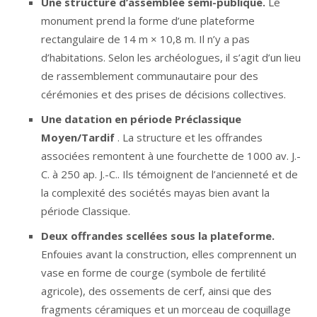
Une structure d’assemblée semi-publique.
Le
monument prend la forme d’une plateforme
rectangulaire de 14 m × 10,8 m. Il n’y a pas
d’habitations. Selon les archéologues, il s’agit d’un lieu
de rassemblement communautaire pour des
cérémonies et des prises de décisions collectives.
Une datation en période Préclassique
Moyen/Tardif
. La structure et les offrandes
associées remontent à une fourchette de 1000 av. J.-
C. à 250 ap. J.-C.. Ils témoignent de l’ancienneté et de
la complexité des sociétés mayas bien avant la
période Classique.
Deux offrandes scellées sous la plateforme.
Enfouies avant la construction, elles comprennent un
vase en forme de courge (symbole de fertilité
agricole), des ossements de cerf, ainsi que des
fragments céramiques et un morceau de coquillage