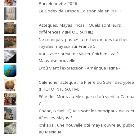
Barcelonnette 2026
Le Codex de Dresde... disponible en PDF !
Aztèques, Mayas, Incas... Quels sont leurs
différences ? (INFOGRAPHIE)
Ne manquez pas «A la recherche des tombes
royales mayas» sur France 5
Vous avez prévu de visiter Chichen Itza ?
Mauvaise nouvelle !
D'où vient l'expression «Amérique latine» ?
Calendrier aztèque : la Pierre du Soleil décryptée
(PHOTO INTERACTIVE)
Fête des Morts au Mexique : d'où vient la Catrina
?
Chaac, Ixchel... Quels sont les principaux dieux et
déesses Mayas ?
Ichkabal, une nouvelle cité maya ouvre au public
au Mexique