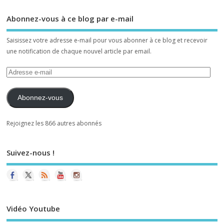
Abonnez-vous à ce blog par e-mail
Saisissez votre adresse e-mail pour vous abonner à ce blog et recevoir
une notification de chaque nouvel article par email.
Abonnez-vous
Rejoignez les 866 autres abonnés
Suivez-nous !
Vidéo Youtube
Le
vi