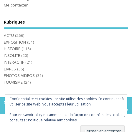
Me contacter
Rubriques
ACTU
(266)
EXPOSITION
(51)
HISTOIRE
(116)
INSOLITE
(20)
INTERACTIF
(21)
LIVRES
(36)
PHOTOS-VIDEOS
(31)
TOURISME
(24)
Confidentialité et cookies : ce site utilise des cookies. En continuant à
Copyright ©2026. MayAzteque
utiliser ce site Web, vous acceptez leur utilisation.
Mesocolumn Theme by Dezzain
Pour en savoir plus, notamment sur la façon de contrôler les cookies,
consultez :
Politique relative aux cookies