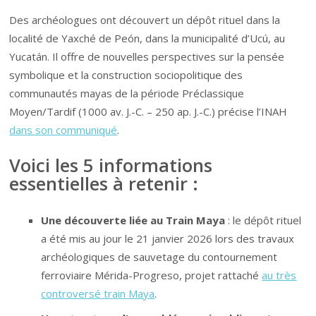
Des archéologues ont découvert un dépôt rituel dans la
localité de Yaxché de Peón, dans la municipalité d’Ucú, au
Yucatán. Il offre de nouvelles perspectives sur la pensée
symbolique et la construction sociopolitique des
communautés mayas de la période Préclassique
Moyen/Tardif (1000 av. J.-C. – 250 ap. J.-C.) précise l’INAH
dans son communiqué
.
Voici les 5 informations
essentielles à retenir :
Une découverte liée au Train Maya
: le dépôt rituel
a été mis au jour le 21 janvier 2026 lors des travaux
archéologiques de sauvetage du contournement
ferroviaire Mérida-Progreso, projet rattaché
au très
controversé train Maya
.