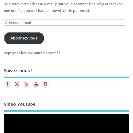
Saisissez votre adresse e-mail pour vous abonner à ce blog et recevoir
une notification de chaque nouvel article par email.
Abonnez-vous
Rejoignez les 866 autres abonnés
Suivez-nous !
Vidéo Youtube
Le
vi