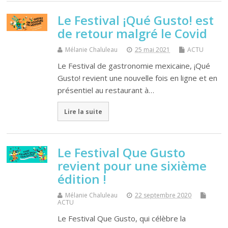
Le Festival ¡Qué Gusto! est
de retour malgré le Covid
Mélanie Chaluleau
25 mai 2021
ACTU
Le Festival de gastronomie mexicaine, ¡Qué
Gusto! revient une nouvelle fois en ligne et en
présentiel au restaurant à…
Lire la suite
Le Festival Que Gusto
revient pour une sixième
édition !
Mélanie Chaluleau
22 septembre 2020
ACTU
Le Festival Que Gusto, qui célèbre la