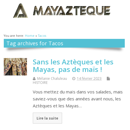
You are here:
Home
»
Tacos
Tag archives for Tacos
Sans les Aztèques et les
Mayas, pas de maïs !
Mélanie Chaluleau
14 février 2023
HISTOIRE
Vous mettez du maïs dans vos salades, mais
saviez-vous que des années avant nous, les
Aztèques et les Mayas…
Lire la suite