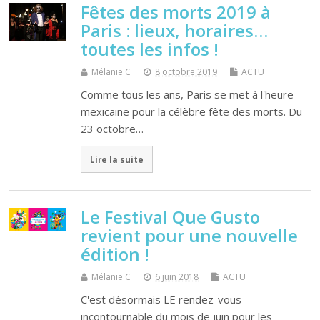
Fêtes des morts 2019 à
Paris : lieux, horaires…
toutes les infos !
Mélanie C
8 octobre 2019
ACTU
Comme tous les ans, Paris se met à l'heure
mexicaine pour la célèbre fête des morts. Du
23 octobre…
Lire la suite
Le Festival Que Gusto
revient pour une nouvelle
édition !
Mélanie C
6 juin 2018
ACTU
C'est désormais LE rendez-vous
incontournable du mois de juin pour les