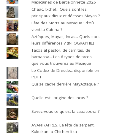
Mexicaines de Barcelonnette 2026
Chaac, Ixchel... Quels sont les
principaux dieux et déesses Mayas ?
Fête des Morts au Mexique : d'où
vient la Catrina ?
Aztèques, Mayas, Incas... Quels sont
leurs différences ? (INFOGRAPHIE)
Tacos al pastor, de carnitas, de
barbacoa... Les 6 types de tacos
que vous trouverez au Mexique
Le Codex de Dresde... disponible en
PDF !
Qui se cache derrière MayAzteque ?
Quelle est l'origine des Incas ?
Savez-vous ce qu'est la capacocha ?
AVANT/APRES. La tête de serpent,
Kukulkan, à Chichen Itza