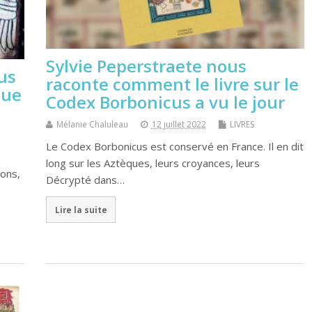
Sylvie Peperstraete nous
us
raconte comment le livre sur le
que
Codex Borbonicus a vu le jour
Mélanie Chaluleau
12 juillet 2022
LIVRES
Le Codex Borbonicus est conservé en France. Il en dit
long sur les Aztèques, leurs croyances, leurs
sons,
Décrypté dans…
Lire la suite