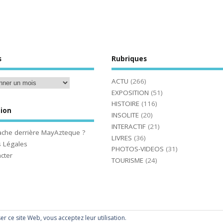
s
Rubriques
ACTU
(266)
EXPOSITION
(51)
HISTOIRE
(116)
ion
INSOLITE
(20)
INTERACTIF
(21)
ache derrière MayAzteque ?
LIVRES
(36)
 Légales
PHOTOS-VIDEOS
(31)
cter
TOURISME
(24)
iser ce site Web, vous acceptez leur utilisation.