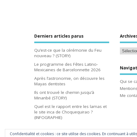
Derniers articles parus
Archive
Qu’est-ce que la cérémonie du Feu
nouveau ? (STORY)
Le programme des Fêtes Latino-
Navigat
Mexicaines de Barcelonnette 2026
Après l’astronomie, on découvre les
Qui se c
Mayas dentistes
Mentions
Ils ont trouvé le chemin jusqu’à
Me conta
Minanbé (STORY)
Quel est le rapport entre les lamas et
le site inca de Choquequirao ?
(INFOGRAPHIE)
Confidentialité et cookies : ce site utilise des cookies. En continuant à util