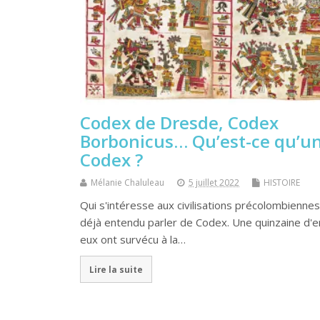
Codex de Dresde, Codex
Borbonicus… Qu’est-ce qu’u
Codex ?
Mélanie Chaluleau
5 juillet 2022
HISTOIRE
Qui s'intéresse aux civilisations précolombiennes
déjà entendu parler de Codex. Une quinzaine d'e
eux ont survécu à la…
Lire la suite