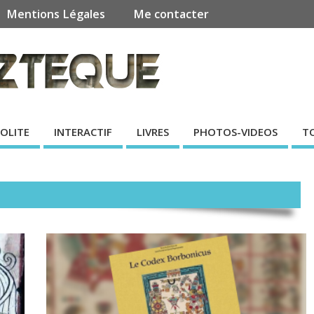
Mentions Légales
Me contacter
SOLITE
INTERACTIF
LIVRES
PHOTOS-VIDEOS
T