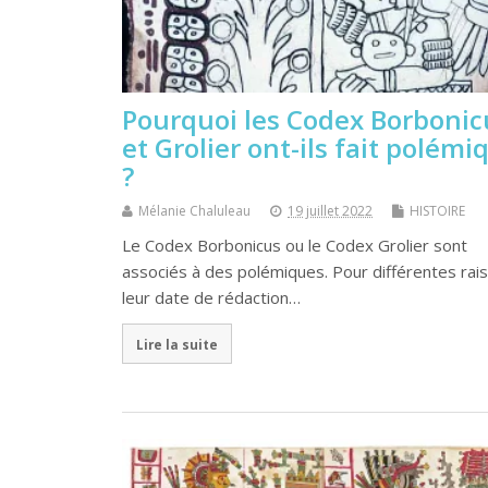
Pourquoi les Codex Borbonic
et Grolier ont-ils fait polémi
?
Mélanie Chaluleau
19 juillet 2022
HISTOIRE
Le Codex Borbonicus ou le Codex Grolier sont
associés à des polémiques. Pour différentes rai
leur date de rédaction…
Lire la suite