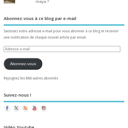
maya ?
Abonnez-vous à ce blog par e-mail
Saisissez votre adresse e-mail pour vous abonner à ce blog et recevoir
une notification de chaque nouvel article par email.
Abonnez-vous
Rejoignez les 866 autres abonnés
Suivez-nous !
Vidéo Youtube
Le