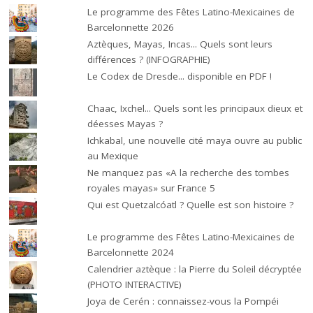
Le programme des Fêtes Latino-Mexicaines de
Barcelonnette 2026
Aztèques, Mayas, Incas... Quels sont leurs
différences ? (INFOGRAPHIE)
Le Codex de Dresde... disponible en PDF !
Chaac, Ixchel... Quels sont les principaux dieux et
déesses Mayas ?
Ichkabal, une nouvelle cité maya ouvre au public
au Mexique
Ne manquez pas «A la recherche des tombes
royales mayas» sur France 5
Qui est Quetzalcóatl ? Quelle est son histoire ?
Le programme des Fêtes Latino-Mexicaines de
Barcelonnette 2024
Calendrier aztèque : la Pierre du Soleil décryptée
(PHOTO INTERACTIVE)
Joya de Cerén : connaissez-vous la Pompéi