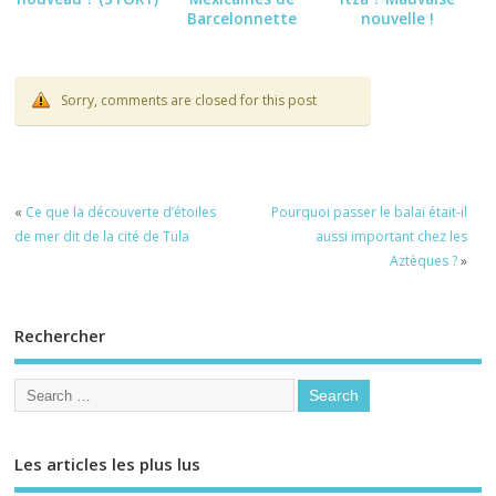
Barcelonnette
nouvelle !
2026
Sorry, comments are closed for this post
«
Ce que la découverte d’étoiles
Pourquoi passer le balai était-il
de mer dit de la cité de Tula
aussi important chez les
Aztèques ?
»
Rechercher
Les articles les plus lus