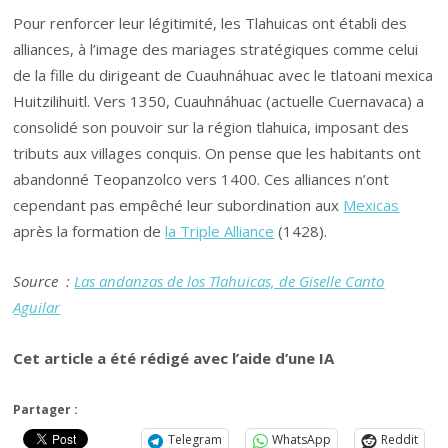
Pour renforcer leur légitimité, les Tlahuicas ont établi des
alliances, à l’image des mariages stratégiques comme celui
de la fille du dirigeant de Cuauhnáhuac avec le tlatoani mexica
Huitzilihuitl. Vers 1350, Cuauhnáhuac (actuelle Cuernavaca) a
consolidé son pouvoir sur la région tlahuica, imposant des
tributs aux villages conquis. On pense que les habitants ont
abandonné Teopanzolco vers 1400. Ces alliances n’ont
cependant pas empêché leur subordination aux
Mexicas
après la formation de
la Triple Alliance
(1428).
Source :
Las andanzas de los Tlahuicas, de Giselle Canto
Aguilar
Cet article a été rédigé avec l’aide d’une IA
Partager :
Telegram
WhatsApp
Reddit