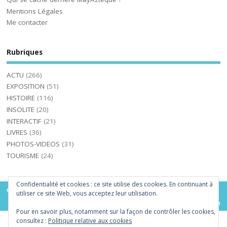
Mentions Légales
Me contacter
Rubriques
ACTU
(266)
EXPOSITION
(51)
HISTOIRE
(116)
INSOLITE
(20)
INTERACTIF
(21)
LIVRES
(36)
PHOTOS-VIDEOS
(31)
TOURISME
(24)
Confidentialité et cookies : ce site utilise des cookies. En continuant à
Copyright ©2026. MayAzteque
utiliser ce site Web, vous acceptez leur utilisation.
Mesocolumn Theme by Dezzain
Pour en savoir plus, notamment sur la façon de contrôler les cookies,
consultez :
Politique relative aux cookies