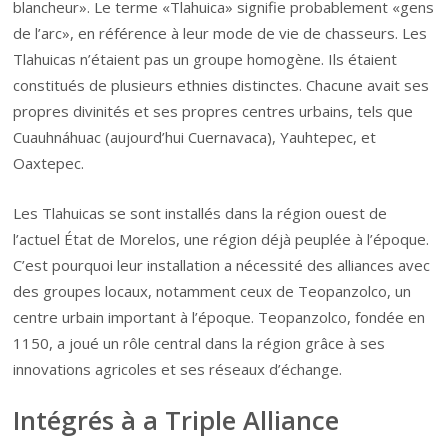
blancheur». Le terme «Tlahuica» signifie probablement «gens
de l’arc», en référence à leur mode de vie de chasseurs. Les
Tlahuicas n’étaient pas un groupe homogène. Ils étaient
constitués de plusieurs ethnies distinctes. Chacune avait ses
propres divinités et ses propres centres urbains, tels que
Cuauhnáhuac (aujourd’hui Cuernavaca), Yauhtepec, et
Oaxtepec.
Les Tlahuicas se sont installés dans la région ouest de
l’actuel État de Morelos, une région déjà peuplée à l’époque.
C’est pourquoi leur installation a nécessité des alliances avec
des groupes locaux, notamment ceux de Teopanzolco, un
centre urbain important à l’époque. Teopanzolco, fondée en
1150, a joué un rôle central dans la région grâce à ses
innovations agricoles et ses réseaux d’échange.
Intégrés à a Triple Alliance