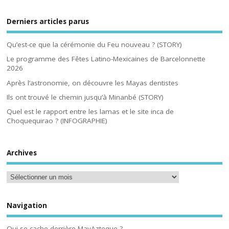
Derniers articles parus
Qu’est-ce que la cérémonie du Feu nouveau ? (STORY)
Le programme des Fêtes Latino-Mexicaines de Barcelonnette
2026
Après l’astronomie, on découvre les Mayas dentistes
Ils ont trouvé le chemin jusqu’à Minanbé (STORY)
Quel est le rapport entre les lamas et le site inca de
Choquequirao ? (INFOGRAPHIE)
Archives
Navigation
Qui se cache derrière MayAzteque ?