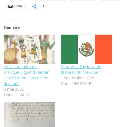
E-mail
Plus
Similaire
«À la conquête du
D’où vient l’aigle sur le
Mexique», quand Hernan
drapeau du Mexique ?
Cortès donne sa version
1 septembre 2020
des faits
Dans "HISTOIRE"
6 mai 2025
Dans "LIVRES"