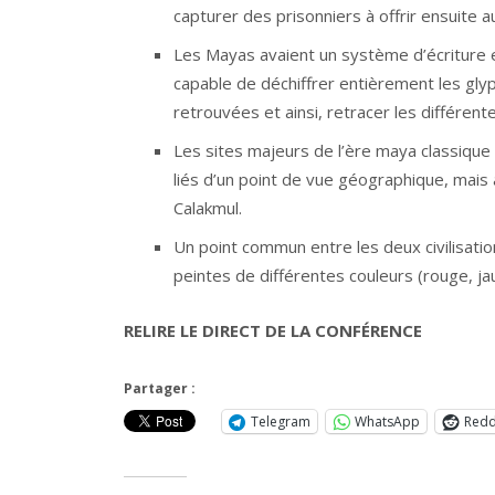
capturer des prisonniers à offrir ensuite a
Les Mayas avaient un système d’écriture
capable de déchiffrer entièrement les gly
retrouvées et ainsi, retracer les différen
Les sites majeurs de l’ère maya classique 
liés d’un point de vue géographique, mais a
Calakmul.
Un point commun entre les deux civilisation
peintes de différentes couleurs (rouge, ja
RELIRE LE DIRECT DE LA CONFÉRENCE
Partager :
Telegram
WhatsApp
Redd