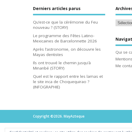
Derniers articles parus
Archive
Qu’est-ce que la cérémonie du Feu
nouveau ? (STORY)
Le programme des Fêtes Latino-
Navigat
Mexicaines de Barcelonnette 2026
Après l’astronomie, on découvre les
Qui se c
Mayas dentistes
Mentions
Ils ont trouvé le chemin jusqu’à
Me conta
Minanbé (STORY)
Quel est le rapport entre les lamas et
le site inca de Choquequirao ?
(INFOGRAPHIE)
Copyright ©2026. MayAzteque