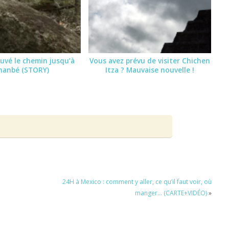
ouvé le chemin jusqu’à
Vous avez prévu de visiter Chichen
nanbé (STORY)
Itza ? Mauvaise nouvelle !
24H à Mexico : comment y aller, ce qu’il faut voir, où
manger… (CARTE+VIDÉO)
»