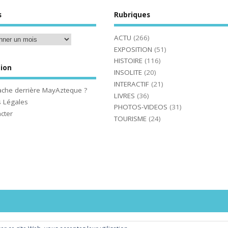
s
Rubriques
ACTU
(266)
EXPOSITION
(51)
HISTOIRE
(116)
ion
INSOLITE
(20)
INTERACTIF
(21)
ache derrière MayAzteque ?
LIVRES
(36)
 Légales
PHOTOS-VIDEOS
(31)
cter
TOURISME
(24)