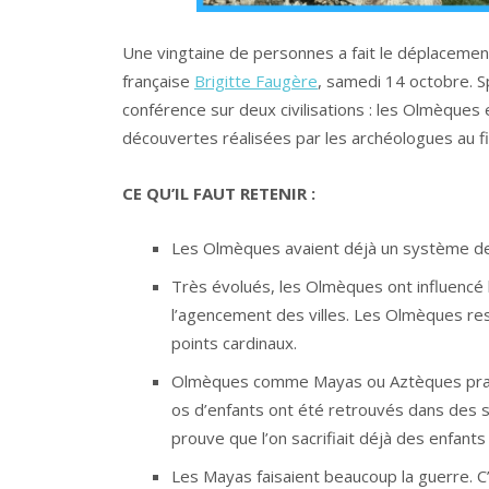
Une vingtaine de personnes a fait le déplacemen
française
Brigitte Faugère
, samedi 14 octobre. Sp
conférence sur deux civilisations : les Olmèques e
découvertes réalisées par les archéologues au fi
CE QU’IL FAUT RETENIR :
Les Olmèques avaient déjà un système de r
Très évolués, les Olmèques ont influencé l
l’agencement des villes. Les Olmèques res
points cardinaux.
Olmèques comme Mayas ou Aztèques prat
os d’enfants ont été retrouvés dans des 
prouve que l’on sacrifiait déjà des enfan
Les Mayas faisaient beaucoup la guerre. C’