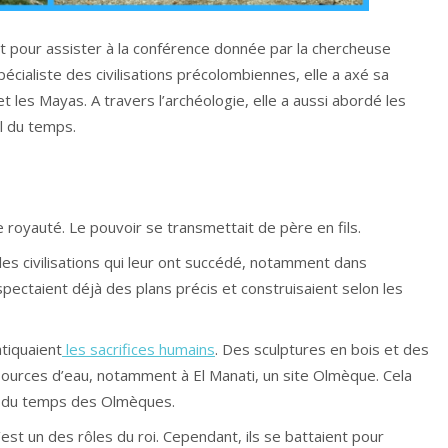
t pour assister à la conférence donnée par la chercheuse
écialiste des civilisations précolombiennes, elle a axé sa
t les Mayas. A travers l’archéologie, elle a aussi abordé les
l du temps.
oyauté. Le pouvoir se transmettait de père en fils.
es civilisations qui leur ont succédé, notamment dans
pectaient déjà des plans précis et construisaient selon les
iquaient
les sacrifices humains
. Des sculptures en bois et des
sources d’eau, notamment à El Manati, un site Olmèque. Cela
ts du temps des Olmèques.
est un des rôles du roi. Cependant, ils se battaient pour