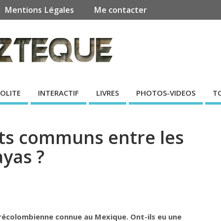
Mentions Légales
Me contacter
SOLITE
INTERACTIF
LIVRES
PHOTOS-VIDEOS
T
nts communs entre les
yas ?
précolombienne connue au Mexique. Ont-ils eu une