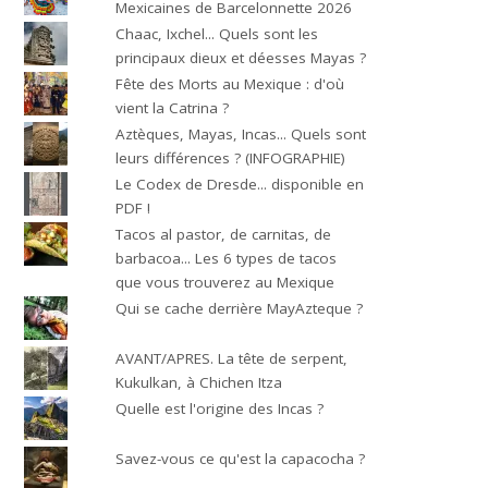
Mexicaines de Barcelonnette 2026
Chaac, Ixchel... Quels sont les
principaux dieux et déesses Mayas ?
Fête des Morts au Mexique : d'où
vient la Catrina ?
Aztèques, Mayas, Incas... Quels sont
leurs différences ? (INFOGRAPHIE)
Le Codex de Dresde... disponible en
PDF !
Tacos al pastor, de carnitas, de
barbacoa... Les 6 types de tacos
que vous trouverez au Mexique
Qui se cache derrière MayAzteque ?
AVANT/APRES. La tête de serpent,
Kukulkan, à Chichen Itza
Quelle est l'origine des Incas ?
Savez-vous ce qu'est la capacocha ?