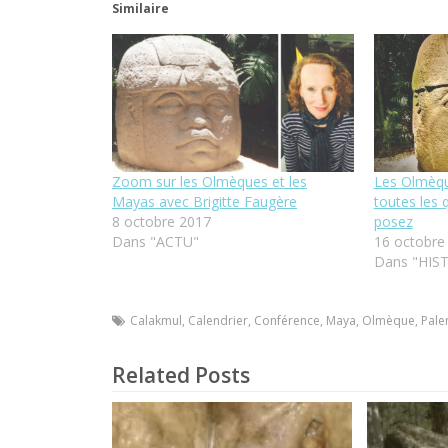
Similaire
Zoom sur les Olmèques et les
Les Olmèqu
Mayas avec Brigitte Faugère
toutes les 
8 octobre 2017
posez
Dans "ACTU"
16 octobre
Dans "HIS
Calakmul
,
Calendrier
,
Conférence
,
Maya
,
Olmèque
,
Pale
Related Posts