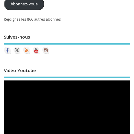
Abonnez-vous
Rejoignez les 866 autres abonnés
Suivez-nous !
Vidéo Youtube
Le
vi