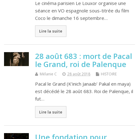
Le cinéma parisien Le Louxor organise une
séance en VO espagnole sous-titrée du film
Coco le dimanche 16 septembre…
Lire la suite
28 août 683 : mort de Pacal
le Grand, roi de Palenque
Mélanie C
28 août 2018
HISTOIRE
Pacal le Grand (K’inich Janaab’ Pakal en maya)
est décédé le 28 août 683. Roi de Palenque, il
fut…
Lire la suite
Une fondation pour