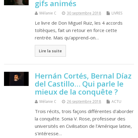
gifs animés
Mélanie C
30 septembre 2018
LIVRES
Le livre de Don Miguel Ruiz, les 4 accords
toltèques, fait un retour en force cette
rentrée. Mais qu'apprend-on…
Lire la suite
Hernán Cortés, Bernal Díaz
del Castillo… Qui parle le
mieux de la conquête ?
Mélanie C
26 septembre 2018
ACTU
Trois récits, trois façons différentes d'aborder
la conquête. Sonia V. Rose, professeur des
universités en Civilisation de l’Amérique latine,
s'intéresse…