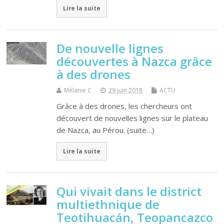
Lire la suite
De nouvelle lignes
découvertes à Nazca grâce
à des drones
Mélanie C
29 juin 2018
ACTU
Grâce à des drones, les chercheurs ont
découvert de nouvelles lignes sur le plateau
de Nazca, au Pérou. (suite…)
Lire la suite
Qui vivait dans le district
multiethnique de
Teotihuacán, Teopancazco