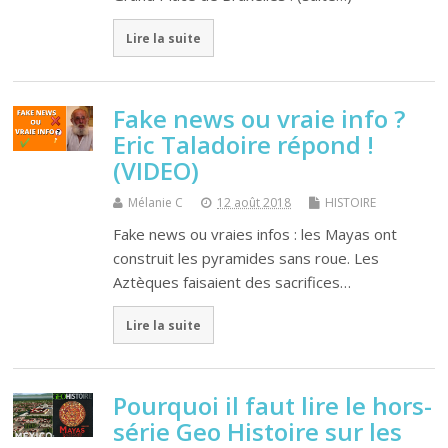
Lire la suite
Fake news ou vraie info ?
Eric Taladoire répond !
(VIDEO)
Mélanie C
12 août 2018
HISTOIRE
Fake news ou vraies infos : les Mayas ont
construit les pyramides sans roue. Les
Aztèques faisaient des sacrifices…
Lire la suite
Pourquoi il faut lire le hors-
série Geo Histoire sur les