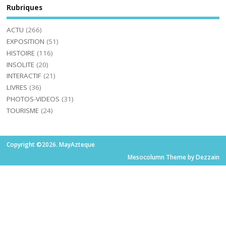
Rubriques
ACTU
(266)
EXPOSITION
(51)
HISTOIRE
(116)
INSOLITE
(20)
INTERACTIF
(21)
LIVRES
(36)
PHOTOS-VIDEOS
(31)
TOURISME
(24)
Copyright ©2026. MayAzteque
Mesocolumn Theme by Dezzain