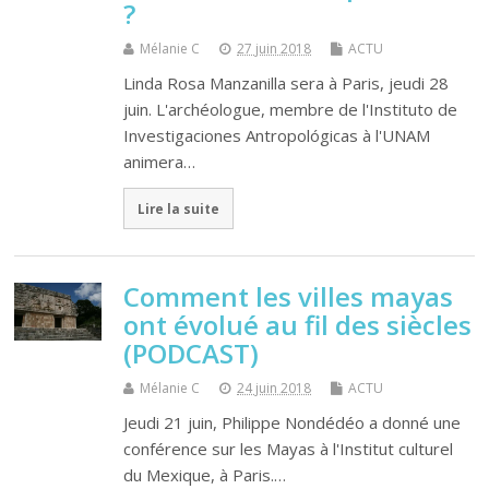
?
Mélanie C
27 juin 2018
ACTU
Linda Rosa Manzanilla sera à Paris, jeudi 28
juin. L'archéologue, membre de l'Instituto de
Investigaciones Antropológicas à l'UNAM
animera…
Lire la suite
Comment les villes mayas
ont évolué au fil des siècles
(PODCAST)
Mélanie C
24 juin 2018
ACTU
Jeudi 21 juin, Philippe Nondédéo a donné une
conférence sur les Mayas à l'Institut culturel
du Mexique, à Paris.…