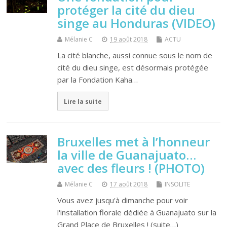
protéger la cité du dieu
singe au Honduras (VIDEO)
Mélanie C
19 août 2018
ACTU
La cité blanche, aussi connue sous le nom de
cité du dieu singe, est désormais protégée
par la Fondation Kaha…
Lire la suite
Bruxelles met à l’honneur
la ville de Guanajuato…
avec des fleurs ! (PHOTO)
Mélanie C
17 août 2018
INSOLITE
Vous avez jusqu'à dimanche pour voir
l'installation florale dédiée à Guanajuato sur la
Grand Place de Bruxelles ! (suite…)