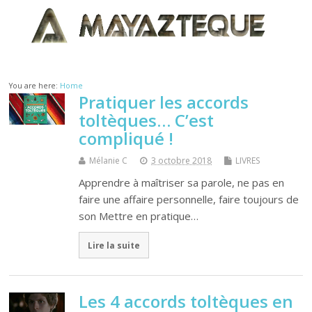
You are here:
Home
Pratiquer les accords
toltèques… C’est
compliqué !
Mélanie C
3 octobre 2018
LIVRES
Apprendre à maîtriser sa parole, ne pas en
faire une affaire personnelle, faire toujours de
son Mettre en pratique…
Lire la suite
Les 4 accords toltèques en