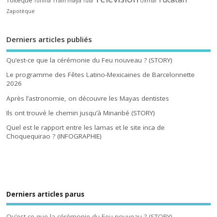
Train maya
Toniná
Tula
Uxmal
Zapotèque
Derniers articles publiés
Qu’est-ce que la cérémonie du Feu nouveau ? (STORY)
Le programme des Fêtes Latino-Mexicaines de Barcelonnette
2026
Après l’astronomie, on découvre les Mayas dentistes
Ils ont trouvé le chemin jusqu’à Minanbé (STORY)
Quel est le rapport entre les lamas et le site inca de
Choquequirao ? (INFOGRAPHIE)
Derniers articles parus
Qu’est-ce que la cérémonie du Feu nouveau ? (STORY)