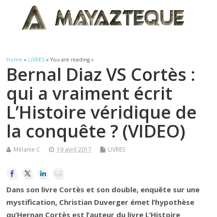
Home
»
LIVRES
» You are reading »
Bernal Diaz VS Cortès :
qui a vraiment écrit
L’Histoire véridique de
la conquête ? (VIDEO)
Mélanie C
19 avril 2017
LIVRES
Dans son livre Cortès et son double, enquête sur une
mystification, Christian Duverger émet l’hypothèse
qu’Hernan Cortès est l’auteur du livre L’Histoire