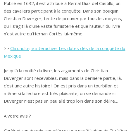
Publié en 1632, il est attribué à Bernal Diaz del Castillo, un
des cavaliers participant à la conquête. Dans son bouquin,
Christian Duverger, tente de prouver par tous les moyens,
qu’il s’agit là d’une vaste fumisterie et que l’auteur du livre
n’est autre qu’Hernan Cortès lui-même.
>>
Chronologie interactive. Les dates clés de la conquête du
Mexique
Jusqu’à la moitié du livre, les arguments de Christian
Duverger sont recevables, mais dans la dernière partie, là,
c’est une autre histoire ! On est pris dans un tourbillon et
même si la lecture est très plaisante, on se demande si
Duverger n’est pas un peu allé trop loin dans son délire…
A votre avis ?
Cortès et son double, enquête sur une mystification de Christian