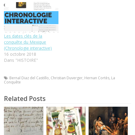
Les dates clés de la
conquête du Mexique
(Chronologie interactive)
16 octobre 2018
Dans "HISTOIRE"
Bernal Diaz del Castillo
,
Christian Duverger
,
Hernan Cortès
,
La
Conquête
Related Posts