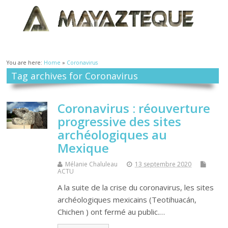
You are here:
Home
»
Coronavirus
Tag archives for Coronavirus
Coronavirus : réouverture
progressive des sites
archéologiques au
Mexique
Mélanie Chaluleau
13 septembre 2020
ACTU
A la suite de la crise du coronavirus, les sites
archéologiques mexicains (Teotihuacán,
Chichen ) ont fermé au public.…