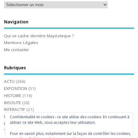
Navigation
Qui se cache derrière MayAzteque ?
Mentions Légales
Me contacter
Rubriques
ACTU
(266)
EXPOSITION
(51)
HISTOIRE
(116)
INSOLITE
(20)
INTERACTIF
(21)
LIVRES
(36)
Confidentialité et cookies : ce site utilise des cookies. En continuant à
utiliser ce site Web, vous acceptez leur utilisation.
PHOTOS-VIDEOS
(31)
TOURISME
(24)
Pour en savoir plus, notamment sur la façon de contrôler les cookies,