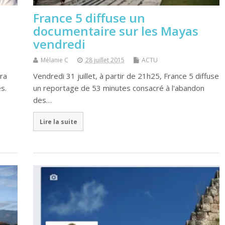
France 5 diffuse un
documentaire sur les Mayas
vendredi
Mélanie C
28 juillet 2015
ACTU
ra
Vendredi 31 juillet, à partir de 21h25, France 5 diffuse
s.
un reportage de 53 minutes consacré à l'abandon
des…
Lire la suite