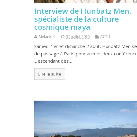
Interview de Hunbatz Men,
spécialiste de la culture
cosmique maya
Mélanie C
31 juillet 2015
ACTU
Samedi 1er et dimanche 2 août, Hunbatz Men se
de passage à Paris pour animer deux conférence
Descendant des…
Lire la suite