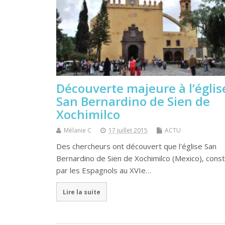
Découverte majeure à l’églis
San Bernardino de Sien de
Xochimilco
Mélanie C
17 juillet 2015
ACTU
Des chercheurs ont découvert que l'église San
Bernardino de Sien de Xochimilco (Mexico), const
par les Espagnols au XVIe…
Lire la suite