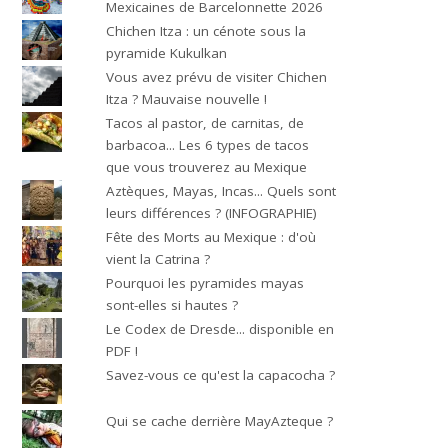
Mexicaines de Barcelonnette 2026
Chichen Itza : un cénote sous la
pyramide Kukulkan
Vous avez prévu de visiter Chichen
Itza ? Mauvaise nouvelle !
Tacos al pastor, de carnitas, de
barbacoa... Les 6 types de tacos
que vous trouverez au Mexique
Aztèques, Mayas, Incas... Quels sont
leurs différences ? (INFOGRAPHIE)
Fête des Morts au Mexique : d'où
vient la Catrina ?
Pourquoi les pyramides mayas
sont-elles si hautes ?
Le Codex de Dresde... disponible en
PDF !
Savez-vous ce qu'est la capacocha ?
Qui se cache derrière MayAzteque ?