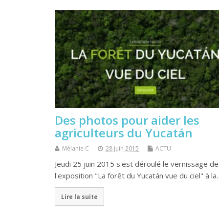
Des photos pour aider les
agriculteurs du Yucatán
Mélanie C
28 juin 2015
ACTU
Jeudi 25 juin 2015 s'est déroulé le vernissage de
l'exposition "La forêt du Yucatán vue du ciel" à la
Lire la suite