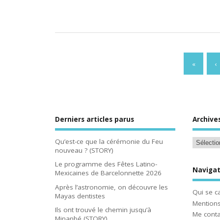
«
‹
Derniers articles parus
Archive
Qu’est-ce que la cérémonie du Feu
nouveau ? (STORY)
Le programme des Fêtes Latino-
Navigat
Mexicaines de Barcelonnette 2026
Après l’astronomie, on découvre les
Qui se c
Mayas dentistes
Mentions
Ils ont trouvé le chemin jusqu’à
Me conta
Minanbé (STORY)