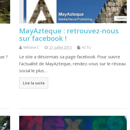
MayAzteque : retrouvez-nous
sur facebook !
Mélanie C
21 juillet 2015
ACTU
ue ?
Le site a désormais sa page facebook. Pour suivre
l'actualité de MayAzteque, rendez-vous sur le réseau
social le plus…
Lire la suite