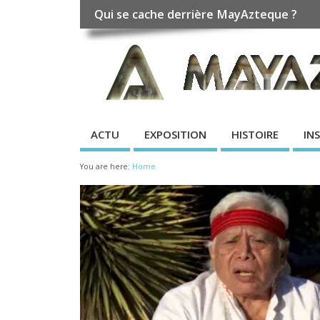
Qui se cache derrière MayAzteque ?
ACTU
EXPOSITION
HISTOIRE
IN
You are here:
Home