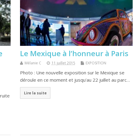
e
Le Mexique à l’honneur à Paris
Mélanie C
11 juillet 2015
EXPOSITION
Photo : Une nouvelle exposition sur le Mexique se
déroule en ce moment et jusqu'au 22 juillet au parc…
Lire la suite
ruite