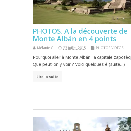
PHOTOS. A la découverte de
Monte Albán en 4 points
Mélanie C
23 juillet 2015
PHOTOS-VIDEOS
Pourquoi aller à Monte Albán, la capitale zapotèq
Que peut-on y voir ? Voici quelques é (suite…)
Lire la suite