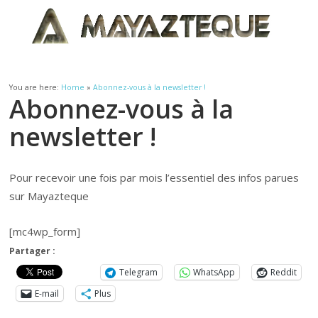
You are here:
Home
»
Abonnez-vous à la newsletter !
Abonnez-vous à la
newsletter !
Pour recevoir une fois par mois l’essentiel des infos parues
sur Mayazteque
[mc4wp_form]
Partager :
Telegram
WhatsApp
Reddit
E-mail
Plus