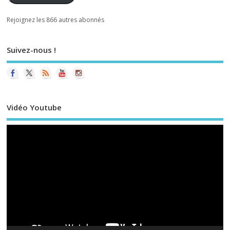
Rejoignez les 866 autres abonnés
Suivez-nous !
Vidéo Youtube
Le
vi