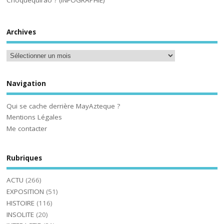
Choquequirao ? (INFOGRAPHIE)
Archives
Navigation
Qui se cache derrière MayAzteque ?
Mentions Légales
Me contacter
Rubriques
ACTU
(266)
EXPOSITION
(51)
HISTOIRE
(116)
INSOLITE
(20)