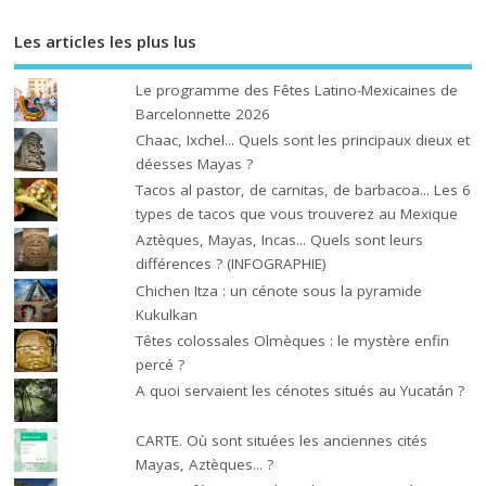
Les articles les plus lus
Le programme des Fêtes Latino-Mexicaines de
Barcelonnette 2026
Chaac, Ixchel... Quels sont les principaux dieux et
déesses Mayas ?
Tacos al pastor, de carnitas, de barbacoa... Les 6
types de tacos que vous trouverez au Mexique
Aztèques, Mayas, Incas... Quels sont leurs
différences ? (INFOGRAPHIE)
Chichen Itza : un cénote sous la pyramide
Kukulkan
Têtes colossales Olmèques : le mystère enfin
percé ?
A quoi servaient les cénotes situés au Yucatán ?
CARTE. Où sont situées les anciennes cités
Mayas, Aztèques... ?