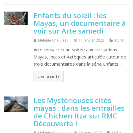
Enfants du soleil : les
Mayas, un documentaire à
voir sur Arte samedi
Mélanie Chaluleau
11 janvier 2022
ACTU
Arte consacre une soirée aux civilisations
Mayas, Incas et Aztèques articulée autour de
trois documentaires dans la série Enfants…
Lire la suite
Les Mystérieuses cités
mayas : dans les entrailles
de Chichen Itza sur RMC
Découverte !
Mélanie Chaluleau
29 mars 2020
ACTU