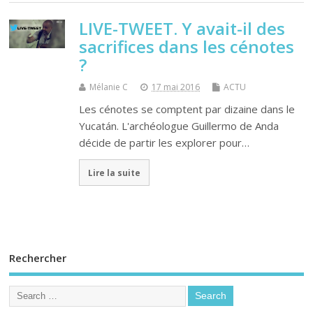
LIVE-TWEET. Y avait-il des
sacrifices dans les cénotes
?
Mélanie C
17 mai 2016
ACTU
Les cénotes se comptent par dizaine dans le
Yucatán. L'archéologue Guillermo de Anda
décide de partir les explorer pour…
Lire la suite
Rechercher