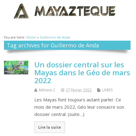
You are here:
Home
»
Guillermo de Anda
Tag archives for Guillermo de Anda
Un dossier central sur les
Mayas dans le Géo de mars
2022
Mélanie C
27 février 2022
LIVRES
Les Mayas font toujours autant parler. Ce
mois de mars 2022, Géo leur consacre son
dossier central. (suite…)
Lire la suite