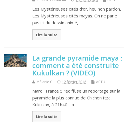
Les Mystérieuses cités d'or, heu non pardon,
Les Mystérieuses cités mayas. On ne parle
pas ici du dessin animé,…
Lire la suite
La grande pyramide maya :
comment a été construite
Kukulkan ? (VIDEO)
Mélanie C
12 février 2018
ACTU
Mardi, France 5 rediffuse un reportage sur la
pyramide la plus connue de Chichen Itza,
Kukulkan, à 21h40. La…
Lire la suite